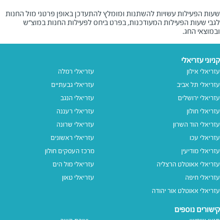
שעות הפעילות עשויות להשתנות ומומלץ להתעדכן באופן פרטני מול החנות
לגבי שעות הפעילות המעודכנות, בפרט ביחס לפעילות החנות במוצ"ש
ובמוצאי החג.
קניוני עזריאלי
עזריאלי אילון
עזריאלי רמלה
עזריאלי תל אביב
עזריאלי גבעתיים
עזריאלי ירושלים
עזריאלי הנגב
עזריאלי חולון
עזריאלי רעננה
עזריאלי הוד השרון
עזריאלי שרונה
עזריאלי עכו
עזריאלי ראשונים
עזריאלי מודיעין
מרכז העסקים חולון
עזריאלי אאוטלט הרצליה
עזריאלי מול הים
עזריאלי חיפה
עזריאלי טאון
עזריאלי אאוטלט אור יהודה
קישורים נוספים