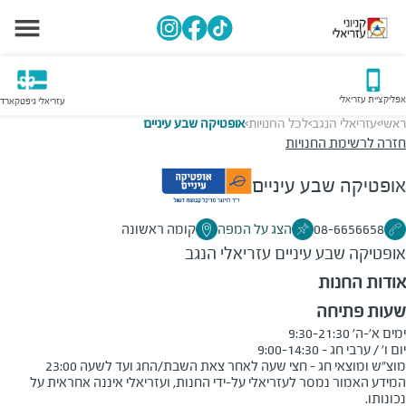
אפליקציית עזריאלי
עזריאלי גיפטקארד
ראשי
עזריאלי הנגב
לכל החנויות
אופטיקה שבע עיניים
>
>
>
חזרה לרשימת החנויות
אופטיקה שבע עיניים
08-6656658
הצג על המפה
קומה ראשונה
אופטיקה שבע עיניים
עזריאלי הנגב
אודות החנות
שעות פתיחה
מוצ"ש ומוצאי חג - חצי שעה לאחר צאת השבת/החג ועד לשעה 23:00
המידע האמור נמסר לעזריאלי על-ידי החנות, ועזריאלי איננה אחראית על