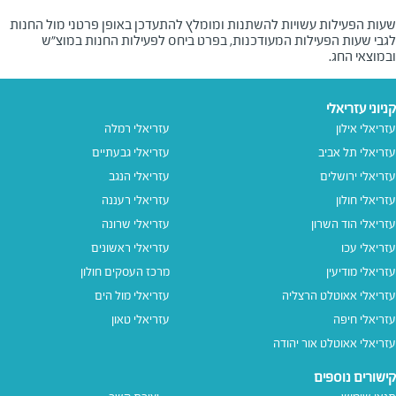
שעות הפעילות עשויות להשתנות ומומלץ להתעדכן באופן פרטני מול החנות
לגבי שעות הפעילות המעודכנות, בפרט ביחס לפעילות החנות במוצ"ש
ובמוצאי החג.
קניוני עזריאלי
עזריאלי אילון
עזריאלי רמלה
עזריאלי תל אביב
עזריאלי גבעתיים
עזריאלי ירושלים
עזריאלי הנגב
עזריאלי חולון
עזריאלי רעננה
עזריאלי הוד השרון
עזריאלי שרונה
עזריאלי עכו
עזריאלי ראשונים
עזריאלי מודיעין
מרכז העסקים חולון
עזריאלי אאוטלט הרצליה
עזריאלי מול הים
עזריאלי חיפה
עזריאלי טאון
עזריאלי אאוטלט אור יהודה
קישורים נוספים