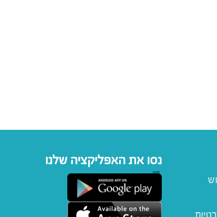
נסו את האפליקציה שלנו
וש
רטיות