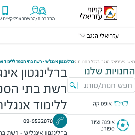
התחברות/הרשמה
אפליקציית ע
עזריאלי הנגב
ראשי
עזריאלי הנגב
לכל החנויות
ברלינגטון אינגליש - רשת בתי הספר ללימוד אנ
החנויות שלנו
ברלינגטון אינג
חפש חנות/מותג
רשת בתי הספ
ללימוד אנגלית
אופטיקה
09-9532070
אופנה וציוד
ספורט
ברלינגטון אינגליש - רשת ב