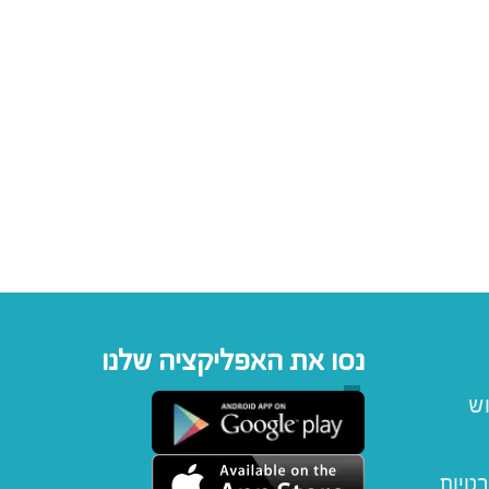
נסו את האפליקציה שלנו
וש
רטיות