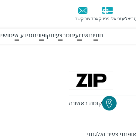
זריאלי
עזריאלי גיפטקארד
צור קשר
חנויות
אירועים
מבצעים
קופונים
מידע שימושי
ד
קומה ראשונה
ופנתי צעיר ואלגנטי