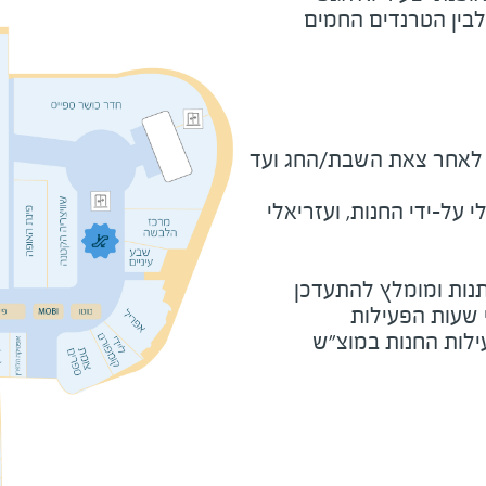
לבין הטרנדים החמים
מוצ"ש ומוצאי חג - חצי שעה לאחר צאת השבת/החג ועד 
על-ידי החנות, ועזריאלי
נות ומומלץ להתעדכן
י שעות הפעילות
ילות החנות במוצ"ש