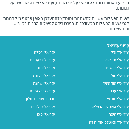
המידע האמור נמסר לעזריאלי על-ידי החנות, ועזריאלי איננה אחראית על
שעות הפעילות עשויות להשתנות ומומלץ להתעדכן באופן פרטני מול החנות
לגבי שעות הפעילות המעודכנות, בפרט ביחס לפעילות החנות במוצ"ש
ובמוצאי החג.
קניוני עזריאלי
עזריאלי אילון
עזריאלי רמלה
עזריאלי תל אביב
עזריאלי גבעתיים
עזריאלי ירושלים
עזריאלי הנגב
עזריאלי חולון
עזריאלי רעננה
עזריאלי הוד השרון
עזריאלי שרונה
עזריאלי עכו
עזריאלי ראשונים
עזריאלי מודיעין
מרכז העסקים חולון
עזריאלי אאוטלט הרצליה
עזריאלי מול הים
עזריאלי חיפה
עזריאלי טאון
עזריאלי אאוטלט אור יהודה