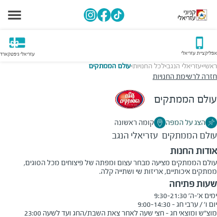
אפליקציית עזריאלי
עזריאלי גיפטקארד
ראשי
עזריאלי הנגב
לכל החנויות
עולם הממתקים
>
>
>
חזרה לרשימת החנויות
עולם הממתקים
הצג על המפה
קומה ראשונה
עולם הממתקים
עזריאלי הנגב
אודות החנות
עולם הממתקים מציעה מבחר עצום ומפתה של פיצוחים מכל הסוגים,
ממתקים איכותיים, אריזות שי ושתייה קלה.
שעות פתיחה
מוצ"ש ומוצאי חג - חצי שעה לאחר צאת השבת/החג ועד לשעה 23:00