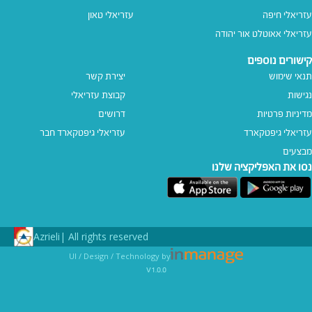
עזריאלי חיפה
עזריאלי טאון
עזריאלי אאוטלט אור יהודה
קישורים נוספים
תנאי שימוש
יצירת קשר
נגישות
קבוצת עזריאלי
מדיניות פרטיות
דרושים
עזריאלי גיפטקארד
עזריאלי גיפטקארד חבר‎
מבצעים
נסו את האפליקציה שלנו
Azrieli
All rights reserved |
UI / Design / Technology by
v1.0.0