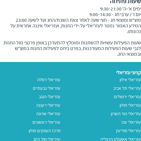
שעות פתיחה
מוצ"ש ומוצאי חג - חצי שעה לאחר צאת השבת/החג ועד לשעה 23:00
המידע האמור נמסר לעזריאלי על-ידי החנות, ועזריאלי איננה אחראית על
שעות הפעילות עשויות להשתנות ומומלץ להתעדכן באופן פרטני מול החנות
לגבי שעות הפעילות המעודכנות, בפרט ביחס לפעילות החנות במוצ"ש
ובמוצאי החג.
קניוני עזריאלי
עזריאלי אילון
עזריאלי רמלה
עזריאלי תל אביב
עזריאלי גבעתיים
עזריאלי ירושלים
עזריאלי הנגב
עזריאלי חולון
עזריאלי רעננה
עזריאלי הוד השרון
עזריאלי שרונה
עזריאלי עכו
עזריאלי ראשונים
עזריאלי מודיעין
מרכז העסקים חולון
עזריאלי אאוטלט הרצליה
עזריאלי מול הים