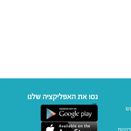
נסו את האפליקציה שלנו
וש
רטיות