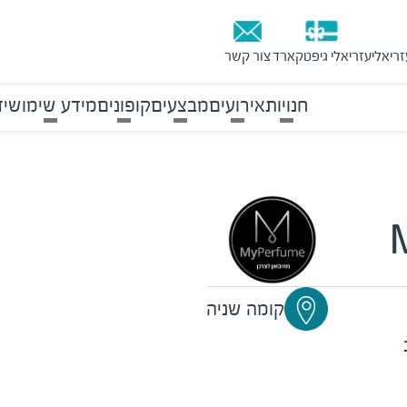
זריאלי
עזריאלי גיפטקארד
צור קשר
חנויות
אירועים
מבצעים
קופונים
מידע שימושי
ד
קומה שניה