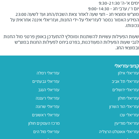
מוצ"ש ומוצאי חג - חצי שעה לאחר צאת השבת/החג ועד לשעה 23:00
המידע האמור נמסר לעזריאלי על-ידי החנות, ועזריאלי איננה אחראית על
שעות הפעילות עשויות להשתנות ומומלץ להתעדכן באופן פרטני מול החנות
לגבי שעות הפעילות המעודכנות, בפרט ביחס לפעילות החנות במוצ"ש
ובמוצאי החג.
קניוני עזריאלי
עזריאלי אילון
עזריאלי רמלה
עזריאלי תל אביב
עזריאלי גבעתיים
עזריאלי ירושלים
עזריאלי הנגב
עזריאלי חולון
עזריאלי רעננה
עזריאלי הוד השרון
עזריאלי שרונה
עזריאלי עכו
עזריאלי ראשונים
עזריאלי מודיעין
מרכז העסקים חולון
עזריאלי אאוטלט הרצליה
עזריאלי מול הים