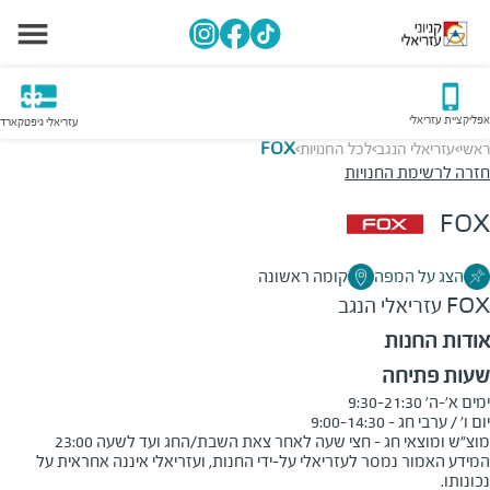
אפליקציית עזריאלי
עזריאלי גיפטקארד
ראשי
עזריאלי הנגב
לכל החנויות
FOX
>
>
>
חזרה לרשימת החנויות
FOX
הצג על המפה
קומה ראשונה
FOX
עזריאלי הנגב
אודות החנות
שעות פתיחה
מוצ"ש ומוצאי חג - חצי שעה לאחר צאת השבת/החג ועד לשעה 23:00
המידע האמור נמסר לעזריאלי על-ידי החנות, ועזריאלי איננה אחראית על