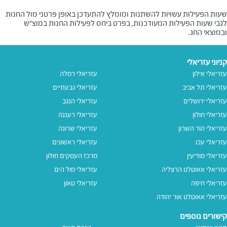
שעות הפעילות עשויות להשתנות ומומלץ להתעדכן באופן פרטני מול החנות
לגבי שעות הפעילות המעודכנות, בפרט ביחס לפעילות החנות במוצ"ש
ובמוצאי החג.
קניוני עזריאלי
עזריאלי אילון
עזריאלי רמלה
עזריאלי תל אביב
עזריאלי גבעתיים
עזריאלי ירושלים
עזריאלי הנגב
עזריאלי חולון
עזריאלי רעננה
עזריאלי הוד השרון
עזריאלי שרונה
עזריאלי עכו
עזריאלי ראשונים
עזריאלי מודיעין
מרכז העסקים חולון
עזריאלי אאוטלט הרצליה
עזריאלי מול הים
עזריאלי חיפה
עזריאלי טאון
עזריאלי אאוטלט אור יהודה
קישורים נוספים