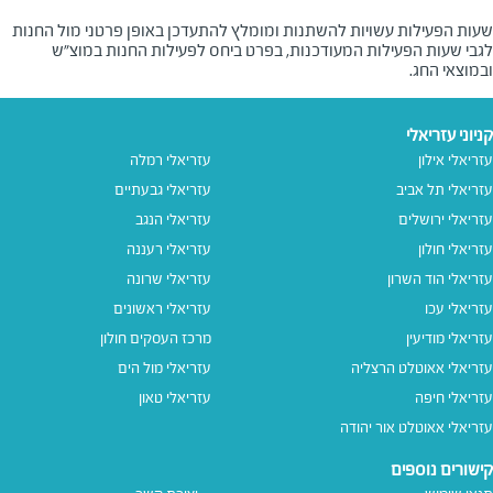
שעות הפעילות עשויות להשתנות ומומלץ להתעדכן באופן פרטני מול החנות
לגבי שעות הפעילות המעודכנות, בפרט ביחס לפעילות החנות במוצ"ש
ובמוצאי החג.
קניוני עזריאלי
עזריאלי אילון
עזריאלי רמלה
עזריאלי תל אביב
עזריאלי גבעתיים
עזריאלי ירושלים
עזריאלי הנגב
עזריאלי חולון
עזריאלי רעננה
עזריאלי הוד השרון
עזריאלי שרונה
עזריאלי עכו
עזריאלי ראשונים
עזריאלי מודיעין
מרכז העסקים חולון
עזריאלי אאוטלט הרצליה
עזריאלי מול הים
עזריאלי חיפה
עזריאלי טאון
עזריאלי אאוטלט אור יהודה
קישורים נוספים