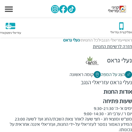
אפליקציית עזריאלי
עזריאלי גיפטקארד
ראשי
עזריאלי הנגב
לכל החנויות
נעלי גראס
>
>
>
חזרה לרשימת החנויות
נעלי גראס
הצג על המפה
קומה ראשונה
נעלי גראס
עזריאלי הנגב
אודות החנות
שעות פתיחה
מוצ"ש ומוצאי חג - חצי שעה לאחר צאת השבת/החג ועד לשעה 23:00
המידע האמור נמסר לעזריאלי על-ידי החנות, ועזריאלי איננה אחראית על