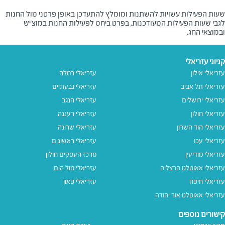
שעות הפעילות עשויות להשתנות ומומלץ להתעדכן באופן פרטני מול החנות
לגבי שעות הפעילות המעודכנות, בפרט ביחס לפעילות החנות במוצ"ש
ובמוצאי החג.
קניוני עזריאלי
עזריאלי אילון
עזריאלי רמלה
עזריאלי תל אביב
עזריאלי גבעתיים
עזריאלי ירושלים
עזריאלי הנגב
עזריאלי חולון
עזריאלי רעננה
עזריאלי הוד השרון
עזריאלי שרונה
עזריאלי עכו
עזריאלי ראשונים
עזריאלי מודיעין
מרכז העסקים חולון
עזריאלי אאוטלט הרצליה
עזריאלי מול הים
עזריאלי חיפה
עזריאלי טאון
עזריאלי אאוטלט אור יהודה
קישורים נוספים