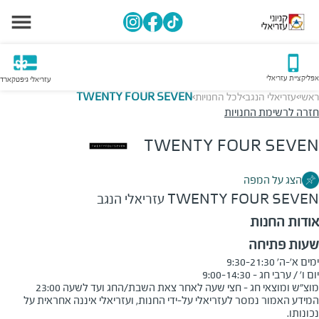
אפליקציית עזריאלי
עזריאלי גיפטקארד
ראשי
עזריאלי הנגב
לכל החנויות
TWENTY FOUR SEVEN
>
>
>
חזרה לרשימת החנויות
TWENTY FOUR SEVEN
הצג על המפה
TWENTY FOUR SEVEN
עזריאלי הנגב
אודות החנות
שעות פתיחה
מוצ"ש ומוצאי חג - חצי שעה לאחר צאת השבת/החג ועד לשעה 23:00
המידע האמור נמסר לעזריאלי על-ידי החנות, ועזריאלי איננה אחראית על