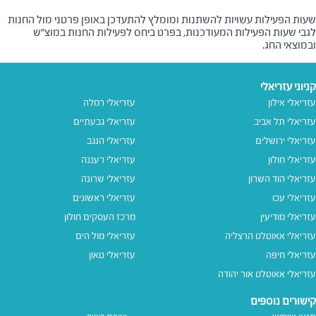
שעות הפעילות עשויות להשתנות ומומלץ להתעדכן באופן פרטני מול החנות
לגבי שעות הפעילות המעודכנות, בפרט ביחס לפעילות החנות במוצ"ש
ובמוצאי החג.
קניוני עזריאלי
עזריאלי אילון
עזריאלי רמלה
עזריאלי תל אביב
עזריאלי גבעתיים
עזריאלי ירושלים
עזריאלי הנגב
עזריאלי חולון
עזריאלי רעננה
עזריאלי הוד השרון
עזריאלי שרונה
עזריאלי עכו
עזריאלי ראשונים
עזריאלי מודיעין
מרכז העסקים חולון
עזריאלי אאוטלט הרצליה
עזריאלי מול הים
עזריאלי חיפה
עזריאלי טאון
עזריאלי אאוטלט אור יהודה
קישורים נוספים