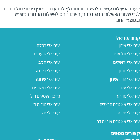
שעות הפעילות עשויות להשתנות ומומלץ להתעדכן באופן פרטני מול החנות
לגבי שעות הפעילות המעודכנות, בפרט ביחס לפעילות החנות במוצ"ש
ובמוצאי החג.
קניוני עזריאלי
עזריאלי אילון
עזריאלי רמלה
עזריאלי תל אביב
עזריאלי גבעתיים
עזריאלי ירושלים
עזריאלי הנגב
עזריאלי חולון
עזריאלי רעננה
עזריאלי הוד השרון
עזריאלי שרונה
עזריאלי עכו
עזריאלי ראשונים
עזריאלי מודיעין
מרכז העסקים חולון
עזריאלי אאוטלט הרצליה
עזריאלי מול הים
עזריאלי חיפה
עזריאלי טאון
עזריאלי אאוטלט אור יהודה
קישורים נוספים