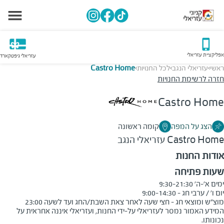
אפליקציית עזריאלי
עזריאלי גיפטקארד
ראשי
עזריאלי הנגב
לכל החנויות
Castro Home
>
>
>
חזרה לרשימת החנויות
Castro Home
הצג על המפה
קומה ראשונה
Castro Home
עזריאלי הנגב
אודות החנות
שעות פתיחה
מוצ"ש ומוצאי חג - חצי שעה לאחר צאת השבת/החג ועד לשעה 23:00
המידע האמור נמסר לעזריאלי על-ידי החנות, ועזריאלי איננה אחראית על