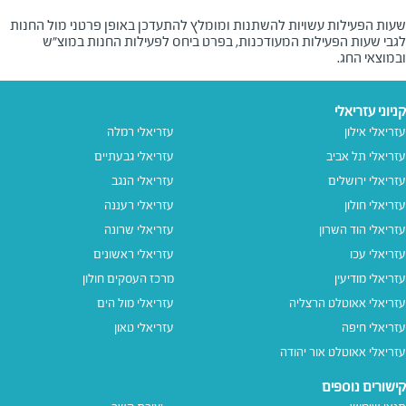
שעות הפעילות עשויות להשתנות ומומלץ להתעדכן באופן פרטני מול החנות
לגבי שעות הפעילות המעודכנות, בפרט ביחס לפעילות החנות במוצ"ש
ובמוצאי החג.
קניוני עזריאלי
עזריאלי אילון
עזריאלי רמלה
עזריאלי תל אביב
עזריאלי גבעתיים
עזריאלי ירושלים
עזריאלי הנגב
עזריאלי חולון
עזריאלי רעננה
עזריאלי הוד השרון
עזריאלי שרונה
עזריאלי עכו
עזריאלי ראשונים
עזריאלי מודיעין
מרכז העסקים חולון
עזריאלי אאוטלט הרצליה
עזריאלי מול הים
עזריאלי חיפה
עזריאלי טאון
עזריאלי אאוטלט אור יהודה
קישורים נוספים