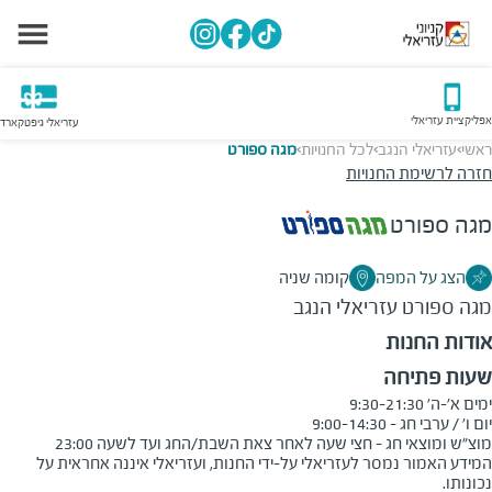
אפליקציית עזריאלי
עזריאלי גיפטקארד
ראשי
עזריאלי הנגב
לכל החנויות
מגה ספורט
>
>
>
חזרה לרשימת החנויות
מגה ספורט
הצג על המפה
קומה שניה
מגה ספורט
עזריאלי הנגב
אודות החנות
שעות פתיחה
מוצ"ש ומוצאי חג - חצי שעה לאחר צאת השבת/החג ועד לשעה 23:00
המידע האמור נמסר לעזריאלי על-ידי החנות, ועזריאלי איננה אחראית על