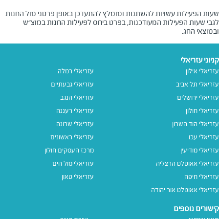
שעות הפעילות עשויות להשתנות ומומלץ להתעדכן באופן פרטני מול החנות
לגבי שעות הפעילות המעודכנות, בפרט ביחס לפעילות החנות במוצ"ש
ובמוצאי החג.
קניוני עזריאלי
עזריאלי אילון
עזריאלי רמלה
עזריאלי תל אביב
עזריאלי גבעתיים
עזריאלי ירושלים
עזריאלי הנגב
עזריאלי חולון
עזריאלי רעננה
עזריאלי הוד השרון
עזריאלי שרונה
עזריאלי עכו
עזריאלי ראשונים
עזריאלי מודיעין
מרכז העסקים חולון
עזריאלי אאוטלט הרצליה
עזריאלי מול הים
עזריאלי חיפה
עזריאלי טאון
עזריאלי אאוטלט אור יהודה
קישורים נוספים