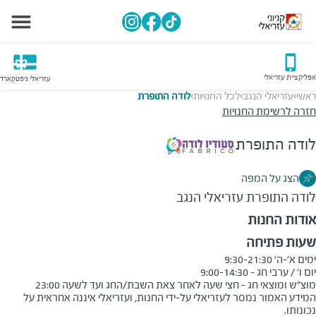
אפליקציית עזריאלי
עזריאלי גיפטקארד
ראשי
עזריאלי הנגב
לכל החנויות
לודה התופרת
>
>
>
חזרה לרשימת החנויות
לודה התופרת
הצג על המפה
לודה התופרת
עזריאלי הנגב
אודות החנות
שעות פתיחה
מוצ"ש ומוצאי חג - חצי שעה לאחר צאת השבת/החג ועד לשעה 23:00
המידע האמור נמסר לעזריאלי על-ידי החנות, ועזריאלי איננה אחראית על