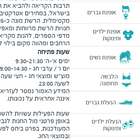
תרבות הקריאה ולהביא את ה
אופנת גברים
בישראל, במחירים אטרקטיביים
חנויות הרשת מרווחות ומאפש
אופנת ילדים
מדפי הספרים, להנות מקריאה 
ותינוקות
הרחבים ומהווה מקום בילוי 
שעות פתיחה
אופנת נשים
הלבשה
לשעה 23:00
תחתונה
המידע האמור נמסר לעזריאלי 
הנעלת גברים
שעות הפעילות עשויות להשת
באופן פרטני מול החנות לגב
הנעלת ילדים
המעודכנות, בפרט ביחס לפע
ותינוקות
ובמוצאי החג.