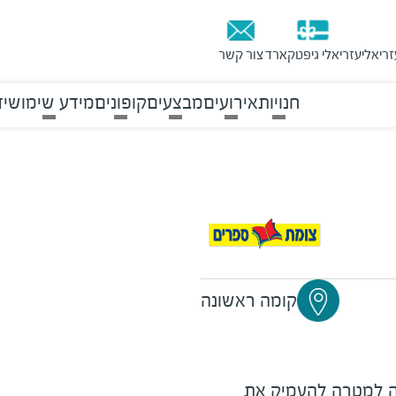
זריאלי
עזריאלי גיפטקארד
צור קשר
חנויות
אירועים
מבצעים
קופונים
מידע שימושי
ד
קומה ראשונה
 למטרה להעמיק את