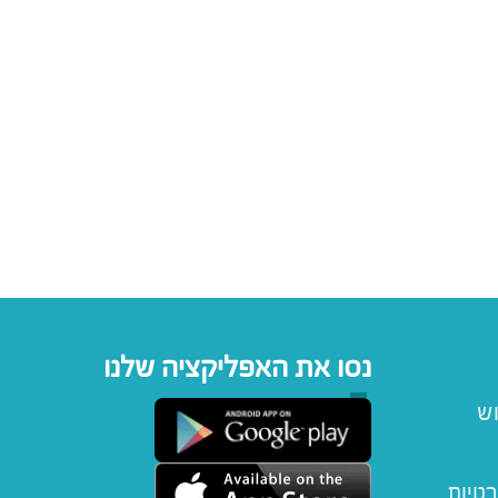
נסו את האפליקציה שלנו
וש
רטיות