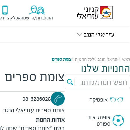
התחברות/הרשמה
אפליקציית ע
עזריאלי הנגב
ראשי
עזריאלי הנגב
לכל החנויות
צומת ספרים
החנויות שלנו
צומת ספרים
חפש חנות/מותג
08-6286028
אופטיקה
צומת ספרים
עזריאלי הנגב
אופנה וציוד
אודות החנות
ספורט
רשת "צומת ספרים" שמה לה