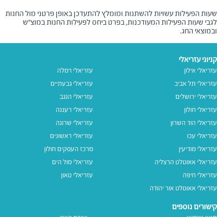
שעות הפעילות עשויות להשתנות ומומלץ להתעדכן באופן פרטני מול החנות
לגבי שעות הפעילות המעודכנות, בפרט ביחס לפעילות החנות במוצ"ש
ובמוצאי החג.
קניוני עזריאלי
עזריאלי אילון
עזריאלי רמלה
עזריאלי תל אביב
עזריאלי גבעתיים
עזריאלי ירושלים
עזריאלי הנגב
עזריאלי חולון
עזריאלי רעננה
עזריאלי הוד השרון
עזריאלי שרונה
עזריאלי עכו
עזריאלי ראשונים
עזריאלי מודיעין
מרכז העסקים חולון
עזריאלי אאוטלט הרצליה
עזריאלי מול הים
עזריאלי חיפה
עזריאלי טאון
עזריאלי אאוטלט אור יהודה
קישורים נוספים