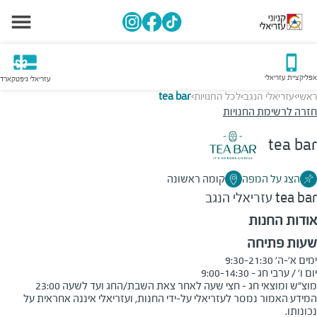
אפליקציית עזריאלי
עזריאלי גיפטקארד
ראשי
עזריאלי הנגב
לכל החנויות
tea bar
>
>
>
חזרה לרשימת החנויות
tea bar
הצג על המפה
קומה ראשונה
tea bar
עזריאלי הנגב
אודות החנות
שעות פתיחה
מוצ"ש ומוצאי חג - חצי שעה לאחר צאת השבת/החג ועד לשעה 23:00
המידע האמור נמסר לעזריאלי על-ידי החנות, ועזריאלי איננה אחראית על