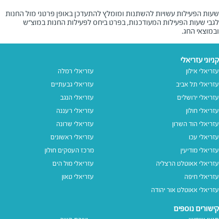
שעות הפעילות עשויות להשתנות ומומלץ להתעדכן באופן פרטני מול החנות
לגבי שעות הפעילות המעודכנות, בפרט ביחס לפעילות החנות במוצ"ש
ובמוצאי החג.
קניוני עזריאלי
עזריאלי אילון
עזריאלי רמלה
עזריאלי תל אביב
עזריאלי גבעתיים
עזריאלי ירושלים
עזריאלי הנגב
עזריאלי חולון
עזריאלי רעננה
עזריאלי הוד השרון
עזריאלי שרונה
עזריאלי עכו
עזריאלי ראשונים
עזריאלי מודיעין
מרכז העסקים חולון
עזריאלי אאוטלט הרצליה
עזריאלי מול הים
עזריאלי חיפה
עזריאלי טאון
עזריאלי אאוטלט אור יהודה
קישורים נוספים