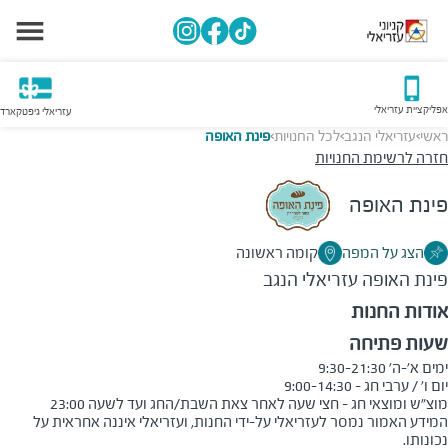
אפליקציית עזריאלי
עזריאלי גיפטקארד
ראשי
עזריאלי הנגב
לכל החנויות
פינת האופה
>
>
>
חזרה לרשימת החנויות
פינת האופה
הצג על המפה
קומה ראשונה
פינת האופה
עזריאלי הנגב
אודות החנות
שעות פתיחה
מוצ"ש ומוצאי חג - חצי שעה לאחר צאת השבת/החג ועד לשעה 23:00
המידע האמור נמסר לעזריאלי על-ידי החנות, ועזריאלי איננה אחראית על