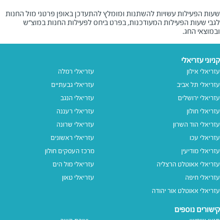
שעות הפעילות עשויות להשתנות ומומלץ להתעדכן באופן פרטני מול החנות
לגבי שעות הפעילות המעודכנות, בפרט ביחס לפעילות החנות במוצ"ש
ובמוצאי החג.
קניוני עזריאלי
עזריאלי אילון
עזריאלי רמלה
עזריאלי תל אביב
עזריאלי גבעתיים
עזריאלי ירושלים
עזריאלי הנגב
עזריאלי חולון
עזריאלי רעננה
עזריאלי הוד השרון
עזריאלי שרונה
עזריאלי עכו
עזריאלי ראשונים
עזריאלי מודיעין
מרכז העסקים חולון
עזריאלי אאוטלט הרצליה
עזריאלי מול הים
עזריאלי חיפה
עזריאלי טאון
עזריאלי אאוטלט אור יהודה
קישורים נוספים