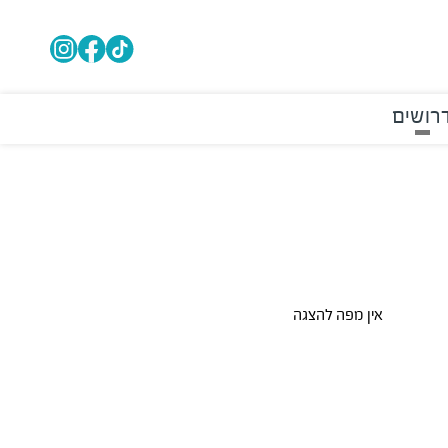
רושים
אין מפה להצגה