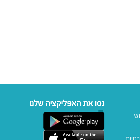
נסו את האפליקציה שלנו
וש
רטיות