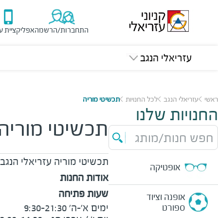
התחברות/הרשמה
אפליקציית ע
עזריאלי הנגב
ראשי
עזריאלי הנגב
לכל החנויות
תכשיטי מוריה
החנויות שלנו
תכשיטי מוריה
חפש חנות/מותג
תכשיטי מוריה
עזריאלי הנגב
אופטיקה
אודות החנות
שעות פתיחה
אופנה וציוד
ספורט