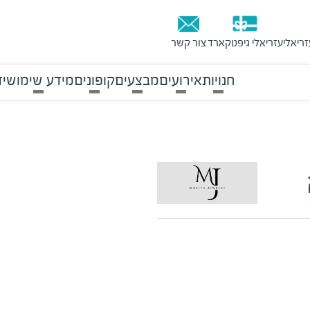
זריאלי
עזריאלי גיפטקארד
צור קשר
חנויות
אירועים
מבצעים
קופונים
מידע שימושי
ד