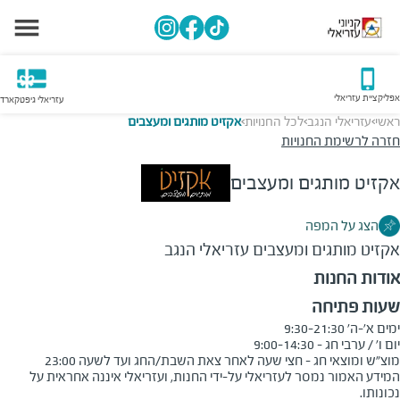
אפליקציית עזריאלי
עזריאלי גיפטקארד
ראשי
עזריאלי הנגב
לכל החנויות
אקזיט מותגים ומעצבים
>
>
>
חזרה לרשימת החנויות
אקזיט מותגים ומעצבים
הצג על המפה
אקזיט מותגים ומעצבים
עזריאלי הנגב
אודות החנות
שעות פתיחה
מוצ"ש ומוצאי חג - חצי שעה לאחר צאת השבת/החג ועד לשעה 23:00
המידע האמור נמסר לעזריאלי על-ידי החנות, ועזריאלי איננה אחראית על