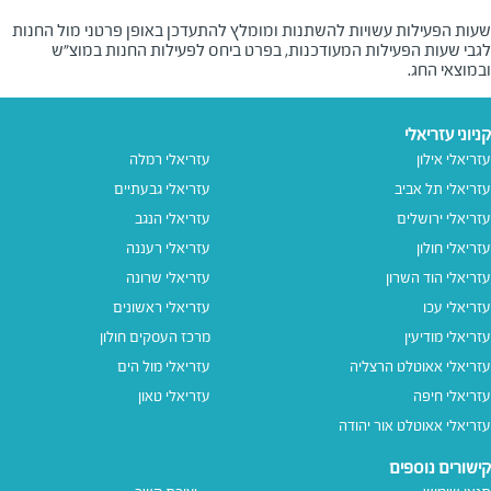
שעות הפעילות עשויות להשתנות ומומלץ להתעדכן באופן פרטני מול החנות
לגבי שעות הפעילות המעודכנות, בפרט ביחס לפעילות החנות במוצ"ש
ובמוצאי החג.
קניוני עזריאלי
עזריאלי אילון
עזריאלי רמלה
עזריאלי תל אביב
עזריאלי גבעתיים
עזריאלי ירושלים
עזריאלי הנגב
עזריאלי חולון
עזריאלי רעננה
עזריאלי הוד השרון
עזריאלי שרונה
עזריאלי עכו
עזריאלי ראשונים
עזריאלי מודיעין
מרכז העסקים חולון
עזריאלי אאוטלט הרצליה
עזריאלי מול הים
עזריאלי חיפה
עזריאלי טאון
עזריאלי אאוטלט אור יהודה
קישורים נוספים