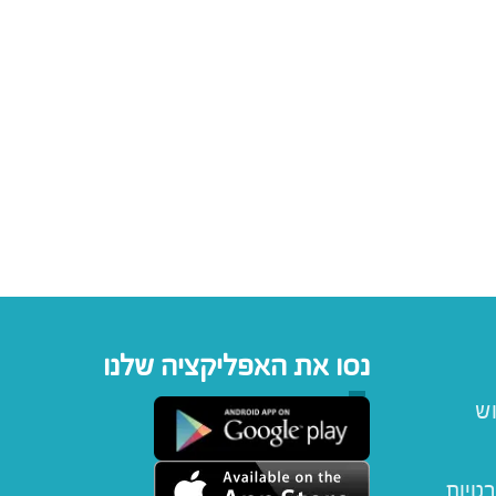
נסו את האפליקציה שלנו
וש
רטיות