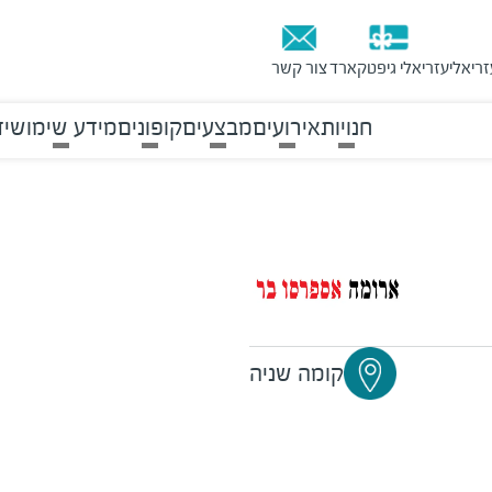
זריאלי
עזריאלי גיפטקארד
צור קשר
חנויות
אירועים
מבצעים
קופונים
מידע שימושי
ד
קומה שניה