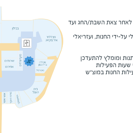
מוצ"ש ומוצאי חג - חצי שעה לאחר צאת השבת/החג ועד 
על-ידי החנות, ועזריאלי
נות ומומלץ להתעדכן
י שעות הפעילות
ילות החנות במוצ"ש