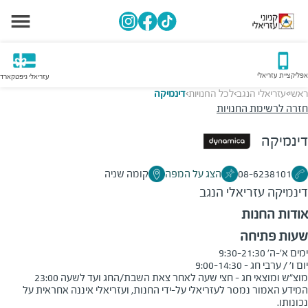
אפליקציית עזריאלי
עזריאלי גיפטקארד
ראשי
עזריאלי הנגב
לכל החנויות
דינמיקה
>
>
>
חזרה לרשימת החנויות
דינמיקה
08-6238101
הצג על המפה
קומה שניה
דינמיקה
עזריאלי הנגב
אודות החנות
שעות פתיחה
מוצ"ש ומוצאי חג - חצי שעה לאחר צאת השבת/החג ועד לשעה 23:00
המידע האמור נמסר לעזריאלי על-ידי החנות, ועזריאלי איננה אחראית על