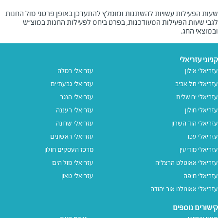
שעות הפעילות עשויות להשתנות ומומלץ להתעדכן באופן פרטני מול החנות
לגבי שעות הפעילות המעודכנות, בפרט ביחס לפעילות החנות במוצ"ש
ובמוצאי החג.
קניוני עזריאלי
עזריאלי אילון
עזריאלי רמלה
עזריאלי תל אביב
עזריאלי גבעתיים
עזריאלי ירושלים
עזריאלי הנגב
עזריאלי חולון
עזריאלי רעננה
עזריאלי הוד השרון
עזריאלי שרונה
עזריאלי עכו
עזריאלי ראשונים
עזריאלי מודיעין
מרכז העסקים חולון
עזריאלי אאוטלט הרצליה
עזריאלי מול הים
עזריאלי חיפה
עזריאלי טאון
עזריאלי אאוטלט אור יהודה
קישורים נוספים