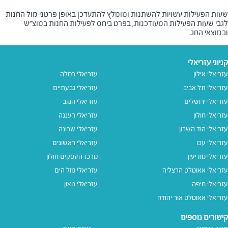
שעות הפעילות עשויות להשתנות ומומלץ להתעדכן באופן פרטני מול החנות
לגבי שעות הפעילות המעודכנות, בפרט ביחס לפעילות החנות במוצ"ש
ובמוצאי החג.
קניוני עזריאלי
עזריאלי אילון
עזריאלי רמלה
עזריאלי תל אביב
עזריאלי גבעתיים
עזריאלי ירושלים
עזריאלי הנגב
עזריאלי חולון
עזריאלי רעננה
עזריאלי הוד השרון
עזריאלי שרונה
עזריאלי עכו
עזריאלי ראשונים
עזריאלי מודיעין
מרכז העסקים חולון
עזריאלי אאוטלט הרצליה
עזריאלי מול הים
עזריאלי חיפה
עזריאלי טאון
עזריאלי אאוטלט אור יהודה
קישורים נוספים