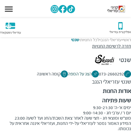
אפליקציית עזריאלי
עזריאלי גיפטקארד
ראשי
עזריאלי הנגב
לכל החנויות
שנטי
>
>
>
חזרה לרשימת החנויות
שנטי
073-2660292
הצג על המפה
קומה ראשונה
שנטי
עזריאלי הנגב
אודות החנות
שעות פתיחה
מוצ"ש ומוצאי חג - חצי שעה לאחר צאת השבת/החג ועד לשעה 23:00
המידע האמור נמסר לעזריאלי על-ידי החנות, ועזריאלי איננה אחראית על