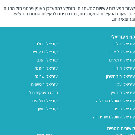
שעות הפעילות עשויות להשתנות ומומלץ להתעדכן באופן פרטני מול החנות
לגבי שעות הפעילות המעודכנות, בפרט ביחס לפעילות החנות במוצ"ש
ובמוצאי החג.
קניוני עזריאלי
עזריאלי אילון
עזריאלי רמלה
עזריאלי תל אביב
עזריאלי גבעתיים
עזריאלי ירושלים
עזריאלי הנגב
עזריאלי חולון
עזריאלי רעננה
עזריאלי הוד השרון
עזריאלי שרונה
עזריאלי עכו
עזריאלי ראשונים
עזריאלי מודיעין
מרכז העסקים חולון
עזריאלי אאוטלט הרצליה
עזריאלי מול הים
עזריאלי חיפה
עזריאלי טאון
עזריאלי אאוטלט אור יהודה
קישורים נוספים