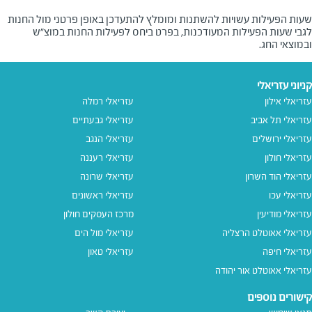
שעות הפעילות עשויות להשתנות ומומלץ להתעדכן באופן פרטני מול החנות
לגבי שעות הפעילות המעודכנות, בפרט ביחס לפעילות החנות במוצ"ש
ובמוצאי החג.
קניוני עזריאלי
עזריאלי אילון
עזריאלי רמלה
עזריאלי תל אביב
עזריאלי גבעתיים
עזריאלי ירושלים
עזריאלי הנגב
עזריאלי חולון
עזריאלי רעננה
עזריאלי הוד השרון
עזריאלי שרונה
עזריאלי עכו
עזריאלי ראשונים
עזריאלי מודיעין
מרכז העסקים חולון
עזריאלי אאוטלט הרצליה
עזריאלי מול הים
עזריאלי חיפה
עזריאלי טאון
עזריאלי אאוטלט אור יהודה
קישורים נוספים