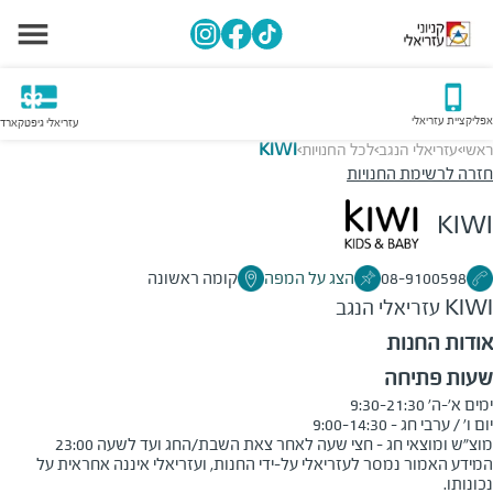
אפליקציית עזריאלי
עזריאלי גיפטקארד
ראשי
עזריאלי הנגב
לכל החנויות
KIWI
>
>
>
חזרה לרשימת החנויות
KIWI
08-9100598
הצג על המפה
קומה ראשונה
KIWI
עזריאלי הנגב
אודות החנות
שעות פתיחה
מוצ"ש ומוצאי חג - חצי שעה לאחר צאת השבת/החג ועד לשעה 23:00
המידע האמור נמסר לעזריאלי על-ידי החנות, ועזריאלי איננה אחראית על