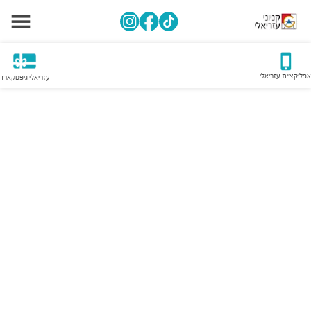
אפליקציית עזריאלי
עזריאלי גיפטקארד