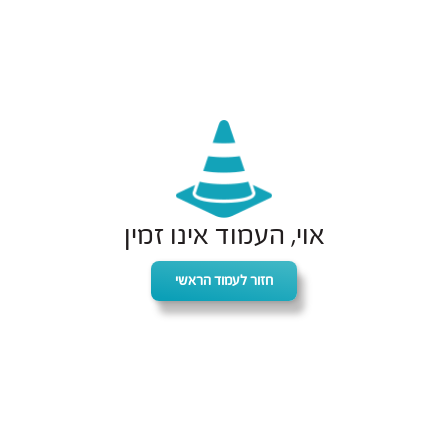
אוי, העמוד אינו זמין
חזור לעמוד הראשי