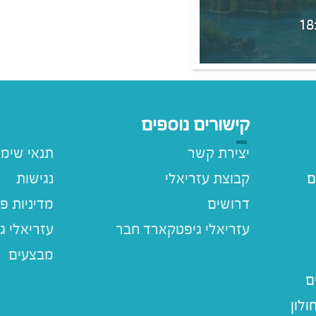
קישורים נוספים
יצירת קשר
תנאי שימ
ם
קבוצת עזריאלי
נגישות
דרושים
מדיניות פ
עזריאלי ג
מבצעים
ם
לון