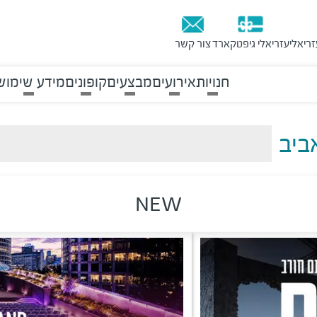
זריאלי
עזריאלי גיפטקארד
צור קשר
חנויות
אירועים
מבצעים
קופונים
מידע שימוש
ביב
NEW