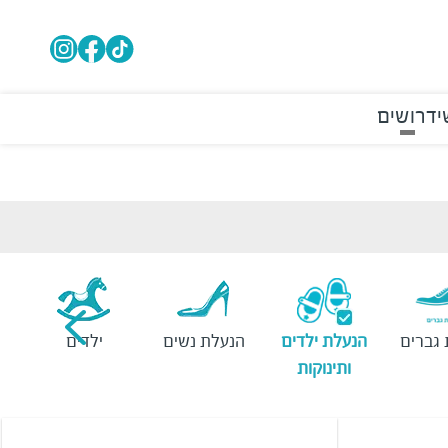
י
דרושים
גברים
הנעלת ילדים
הנעלת נשים
ילדים
ותינוקות