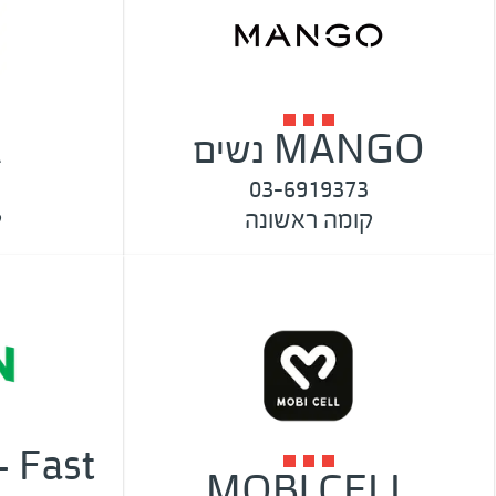
MANGO נשים
A
03-6919373
קומה ראשונה
ק
 Fast
MOBI CELL