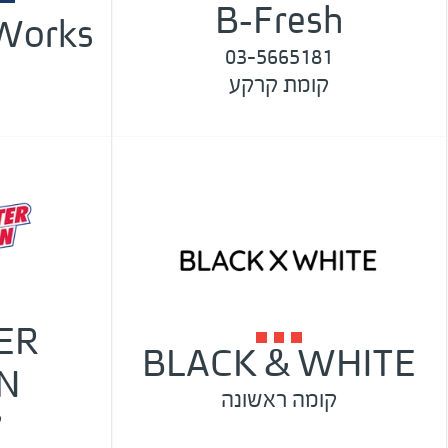
B-Fresh
Works
03-5665181
קומת קרקע
ER
BLACK & WHITE
N
קומה ראשונה
ק