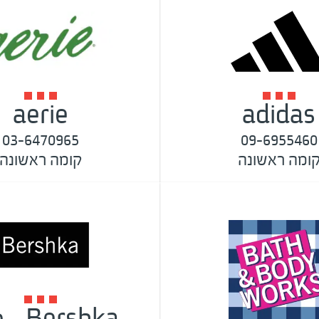
aerie
adidas
03-6470965
09-6955460
ומה ראשונה
קומה ראשונה
ershka