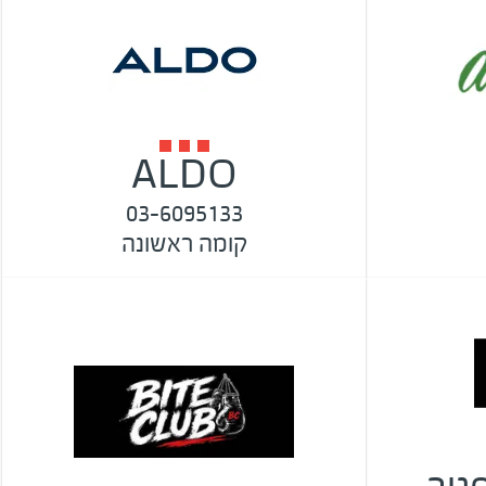
ALDO
03-6095133
קומה ראשונה
B - סגור