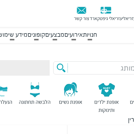
זריאלי
עזריאלי גיפטקארד
צור קשר
חנויות
אירועים
מבצעים
קופונים
מידע שימוש
ותג
ם
אופנת ילדים
אופנת נשים
הלבשה תחתונה
הנעלת 
ותינוקות
ין