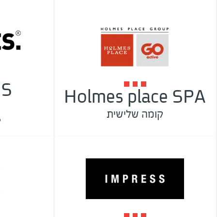
ES
Holmes place SPA
קומה שלישית
ק