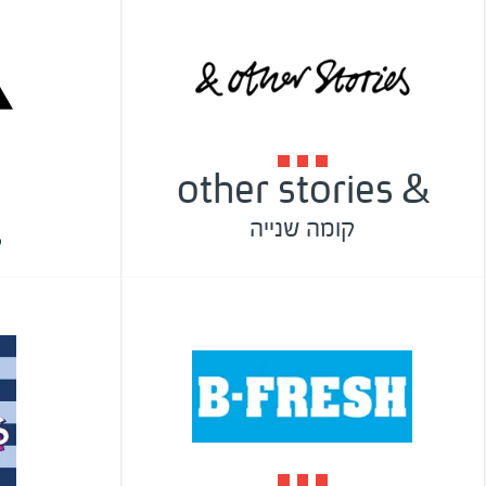
& other stories
קומה שנייה
ק