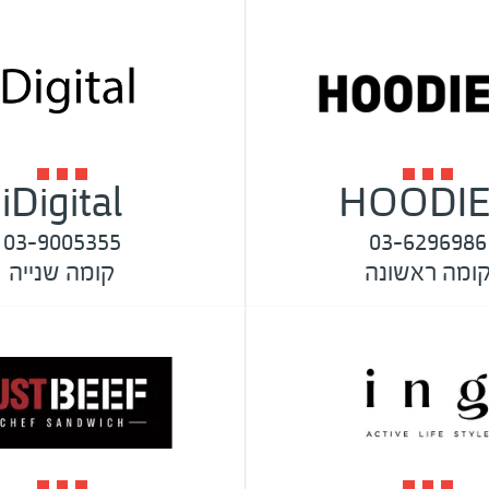
iDigital
HOODI
03-9005355
03-6296986
ומה ראשונה
קומה שנייה