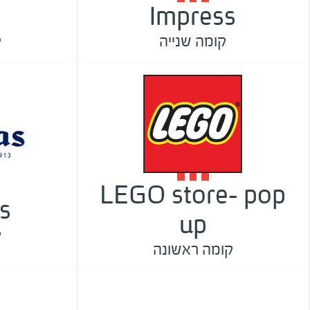
Impress
קומה שנייה
ק
LEGO store- pop
s
up
ק
קומה ראשונה