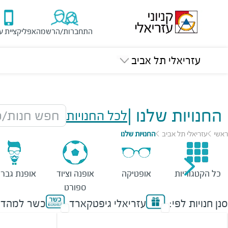
התחברות/הרשמה
אפליקציית ע
עזריאלי תל אביב
החנויות שלנו
|
לכל החנויות
חפש חנות/מ
ראשי
עזריאלי תל אביב
החנויות שלנו
כל הקטגוריות
אופטיקה
אופנה וציוד
אופנת גברי
ספורט
סנן חנויות לפי:
עזריאלי גיפטקארד
כשר למהדר