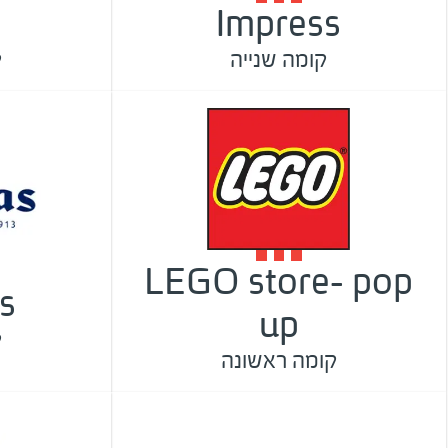
Impress
קומה שנייה
ק
LEGO store- pop
s
up
ק
קומה ראשונה