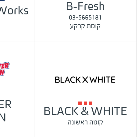
B-Fresh
Works
03-5665181
קומת קרקע
ER
BLACK & WHITE
N
קומה ראשונה
ק