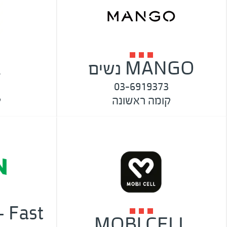
MANGO נשים
A
03-6919373
קומה ראשונה
ק
 Fast
MOBI CELL