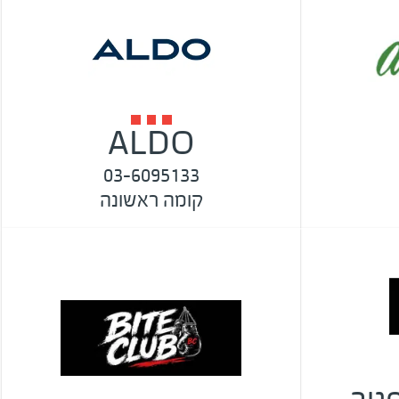
ALDO
03-6095133
קומה ראשונה
B - סגור