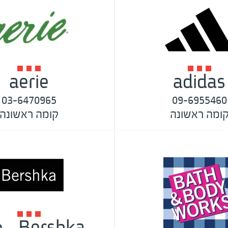
aerie
adidas
03-6470965
09-6955460
ומה ראשונה
קומה ראשונה
ershka