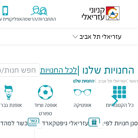
התחברות/הרשמה
אפליקציית ע
עזריאלי תל אביב
החנויות שלנו
|
לכל החנויות
חפש חנות/מ
ראשי
עזריאלי תל אביב
החנויות שלנו
כל הקטגוריות
אופטיקה
אופנה וציוד
אופנת גברי
ספורט
סנן חנויות לפי:
עזריאלי גיפטקארד
כשר למהדר