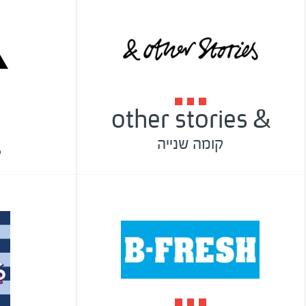
& other stories
קומה שנייה
ק