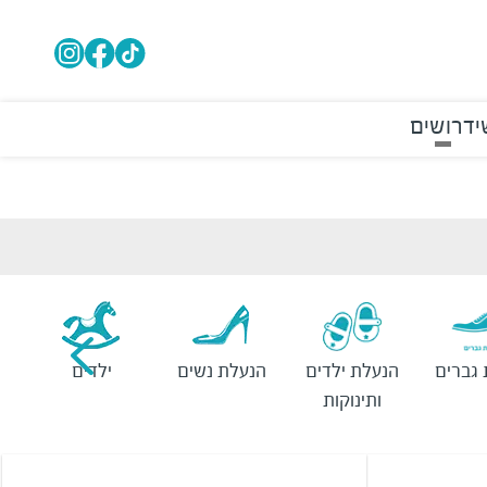
י
דרושים
גברים
הנעלת ילדים
הנעלת נשים
ילדים
ותינוקות