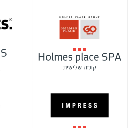
ES
Holmes place SPA
קומה שלישית
ק