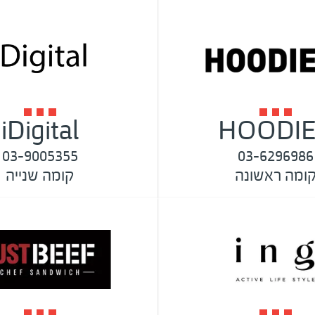
iDigital
HOODI
03-9005355
03-6296986
ומה ראשונה
קומה שנייה