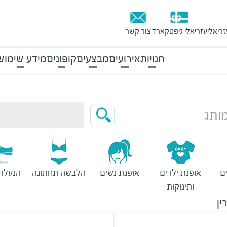
זריאלי
עזריאלי גיפטקארד
צור קשר
חנויות
אירועים
מבצעים
קופונים
מידע שימוש
ותג
ם
אופנת ילדים
אופנת נשים
הלבשה תחתונה
הנעלת 
ותינוקות
ין