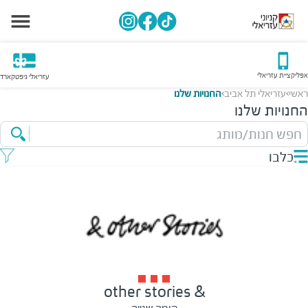
אפליקציית עזריאלי
עזריאלי גיפטקארד
ראשי
עזריאלי תל אביב
החנויות שלנו
>
>
החנויות שלנו
חפש חנות/מותג
כלבו
& other stories