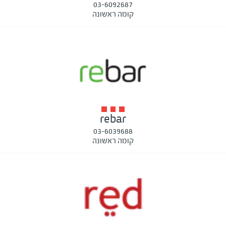
03-6092687
קומה ראשונה
rebar
03-6039688
קומה ראשונה