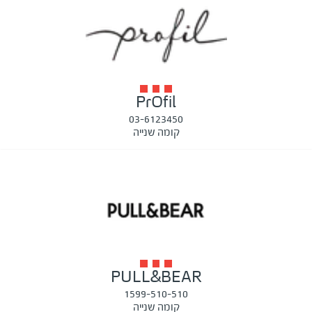
PrOfil
03-6123450
קומה שנייה
PULL&BEAR
1599-510-510
קומה שנייה