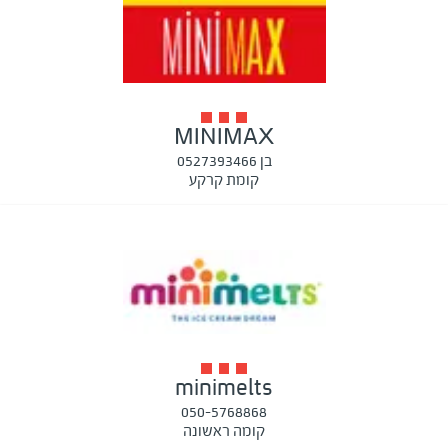
MINIMAX
בן 0527393466
קומת קרקע
minimelts
050-5768868
קומה ראשונה