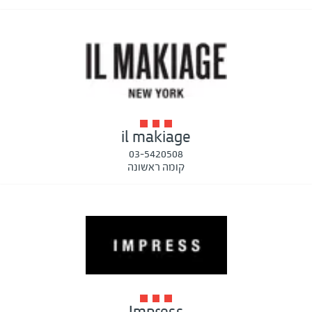
il makiage
03-5420508
קומה ראשונה
Impress