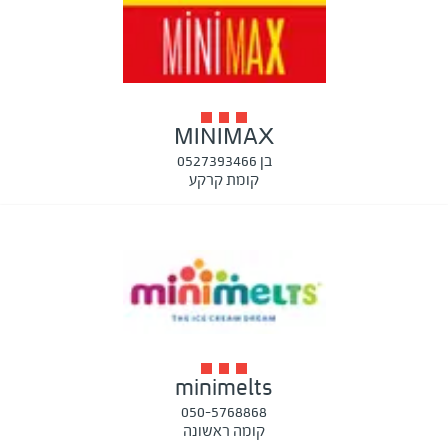
MINIMAX
בן 0527393466
קומת קרקע
minimelts
050-5768868
קומה ראשונה