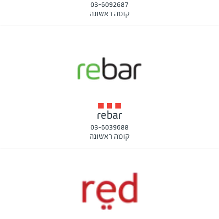
03-6092687
קומה ראשונה
rebar
03-6039688
קומה ראשונה