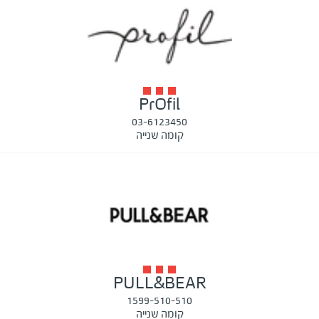
PrOfil
03-6123450
קומה שנייה
PULL&BEAR
1599-510-510
קומה שנייה