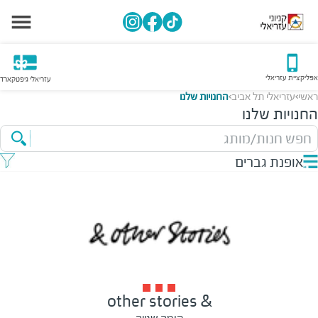
אפליקציית עזריאלי
עזריאלי גיפטקארד
ראשי
עזריאלי תל אביב
החנויות שלנו
>
>
החנויות שלנו
חפש חנות/מותג
אופנת גברים
& other stories