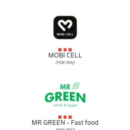
MOBI CELL
קומה שנייה
MR GREEN - Fast food
קומה שנייה