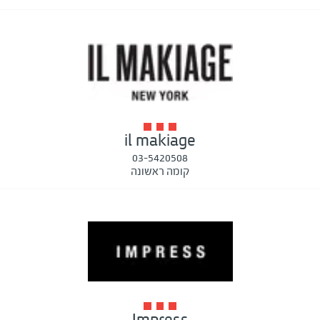
il makiage
03-5420508
קומה ראשונה
Impress