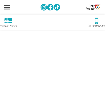
אפליקציית עזריאלי
עזריאלי גיפטקארד