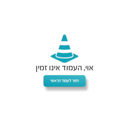
אוי, העמוד אינו זמין
חזור לעמוד הראשי