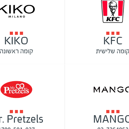
KIKO
KFC
ומה שלישית
קומה ראשונה
. Pretzels
MANG