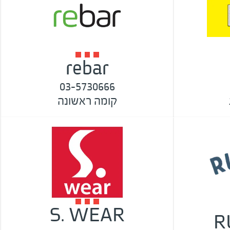
rebar
03-5730666
קומה ראשונה
S. WEAR
R