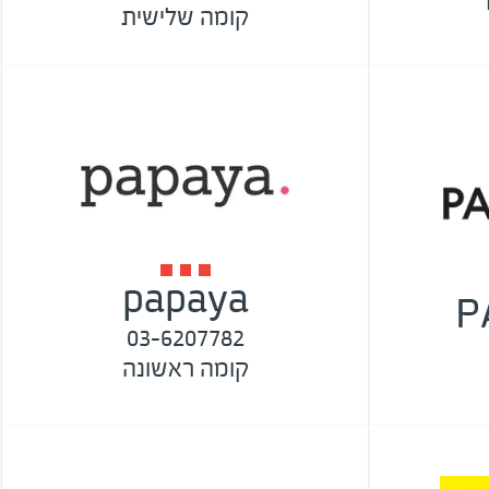
קומה שלישית
papaya
P
03-6207782
קומה ראשונה