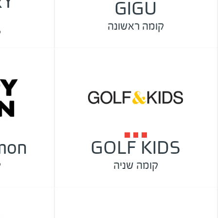
RY
GIGU
קומה ראשונה
ק
mon
GOLF KIDS
קומה שניה
ק