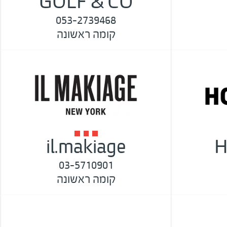
GOLF & CO
053-2739468
קומה ראשונה
il.makiage
H
03-5710901
קומה ראשונה