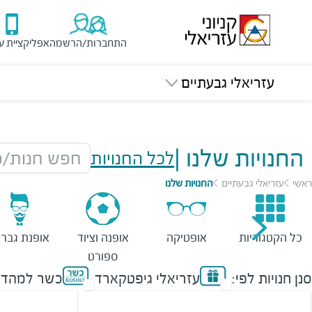
התחברות/הרשמה
אפליקציית ע
עזריאלי גבעתיים
החנויות שלנו
|
לכל החנויות
חפש חנות/מ
ראשי
עזריאלי גבעתיים
החנויות שלנו
כל הקטגוריות
אופטיקה
אופנה וציוד
אופנת גברי
ספורט
סנן חנויות לפי:
עזריאלי גיפטקארד
כשר למהדר