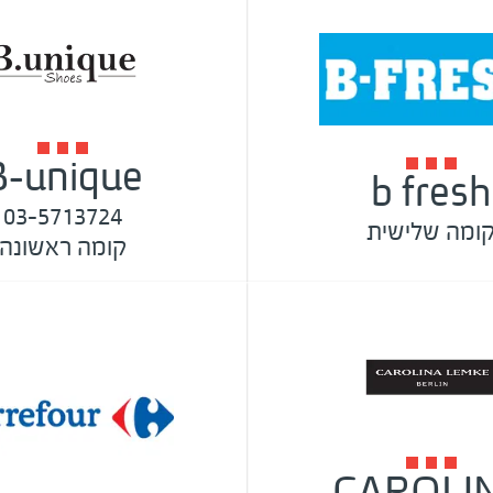
B-unique
b fresh
03-5713724
ומה שלישית
קומה ראשונה
CAROLI