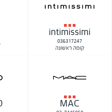
intimissimi
036317247
ק
קומה ראשונה
O
MAC