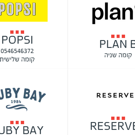
POPSI
PLAN 
0546546372
קומה שניה
קומה שלישית
RESERV
UBY BAY