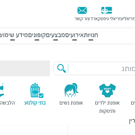
זריאלי
עזריאלי גיפטקארד
צור קשר
חנויות
אירועים
מבצעים
קופונים
מידע שימוש
ותג
ם
אופנת ילדים
אופנת נשים
בתי קולנוע
הלבשה 
ותינוקות
ין