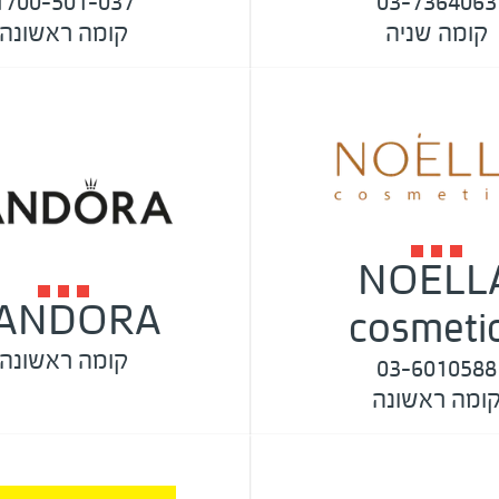
1700-501-037
03-7364063
קומה שניה
קומה ראשונה
NOELL
ANDORA
cosmeti
קומה ראשונה
03-6010588
ומה ראשונה