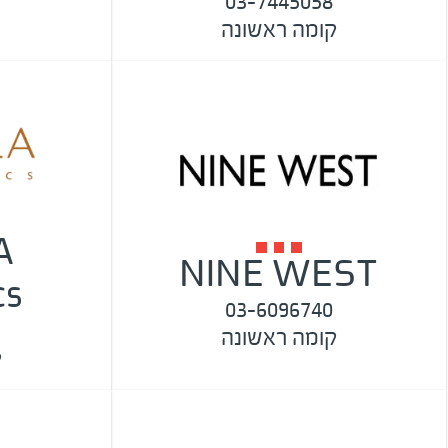
03-7445058
קומה ראשונה
A
NINE WEST
cs
03-6096740
קומה ראשונה
ק