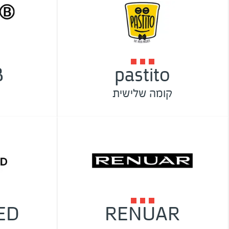
B
pastito
קומה שלישית
ED
RENUAR