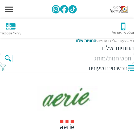
אפליקציית עזריאלי
עזריאלי גיפטקארד
ראשי
עזריאלי גבעתיים
החנויות שלנו
>
>
החנויות שלנו
חפש חנות/מותג
תכשיטים ושעונים
aerie