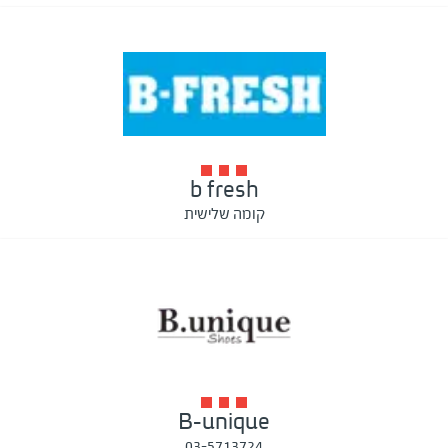
b fresh
קומה שלישית
B-unique
03-5713724