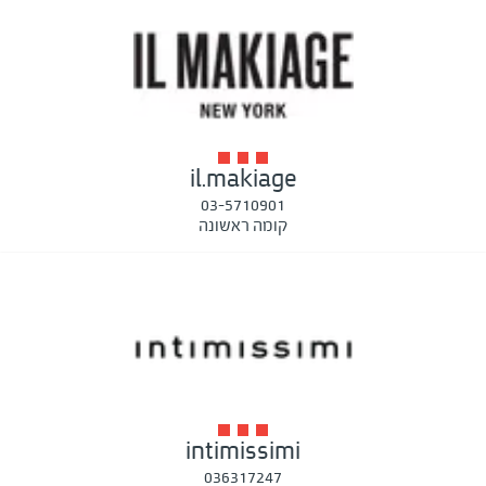
il.makiage
03-5710901
קומה ראשונה
intimissimi
036317247