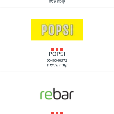
קומה שניה
POPSI
0546546372
קומה שלישית