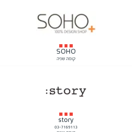
SOHO
קומה שניה
story
03-7169113