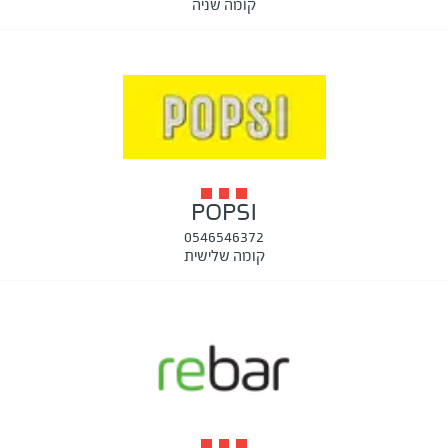
קומה שניה
POPSI
0546546372
קומה שלישית