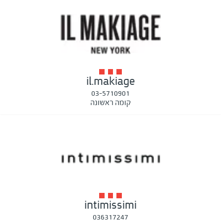
il.makiage
03-5710901
קומה ראשונה
intimissimi
036317247