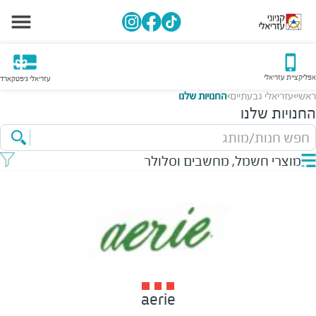
אפליקציית עזריאלי
עזריאלי גיפטקארד
ראשי
עזריאלי גבעתיים
החנויות שלנו
>
>
החנויות שלנו
חפש חנות/מותג
מוצרי חשמל, מחשבים וסלולר
aerie