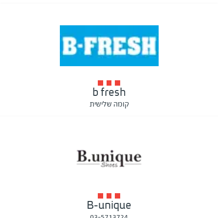
b fresh
קומה שלישית
B-unique
03-5713724