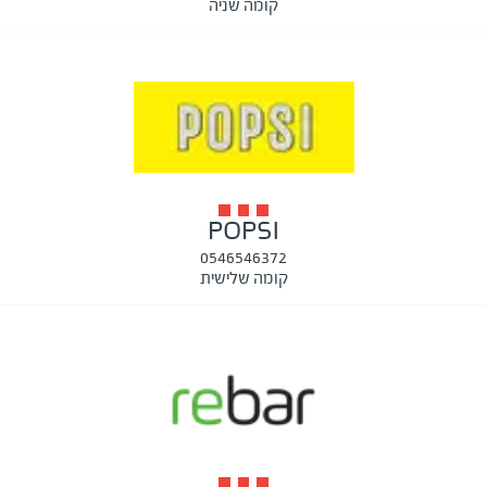
קומה שניה
POPSI
0546546372
קומה שלישית