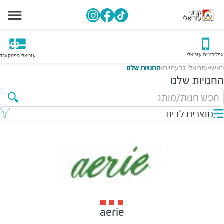
אפליקציית עזריאלי
עזריאלי גיפטקארד
ראשי
עזריאלי גבעתיים
החנויות שלנו
>
>
החנויות שלנו
חפש חנות/מותג
מוצרים לבית
aerie