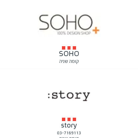
SOHO
קומה שניה
story
03-7169113