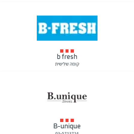
b fresh
קומה שלישית
B-unique
03-5713724