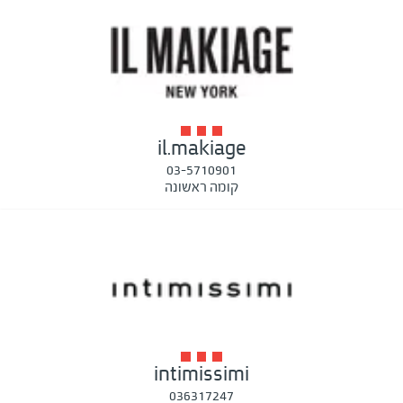
il.makiage
03-5710901
קומה ראשונה
intimissimi
036317247