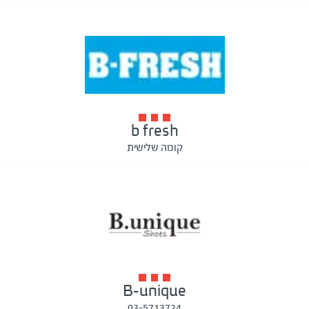
b fresh
קומה שלישית
B-unique
03-5713724