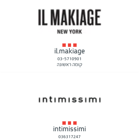
il.makiage
03-5710901
קומה ראשונה
intimissimi
036317247