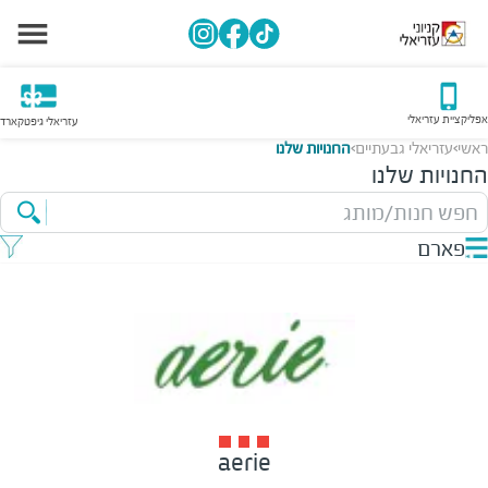
אפליקציית עזריאלי
עזריאלי גיפטקארד
ראשי
עזריאלי גבעתיים
החנויות שלנו
>
>
החנויות שלנו
חפש חנות/מותג
פארם
aerie