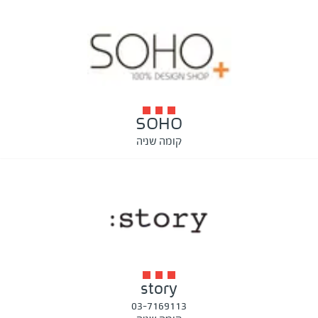
SOHO
קומה שניה
story
03-7169113