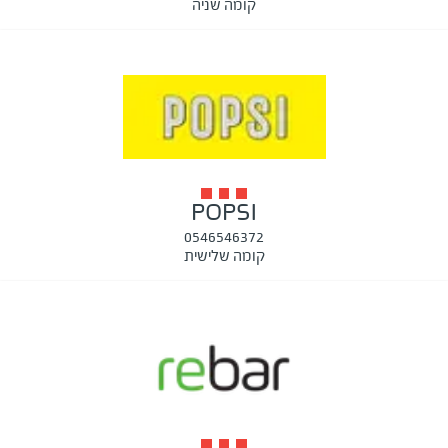
קומה שניה
POPSI
0546546372
קומה שלישית