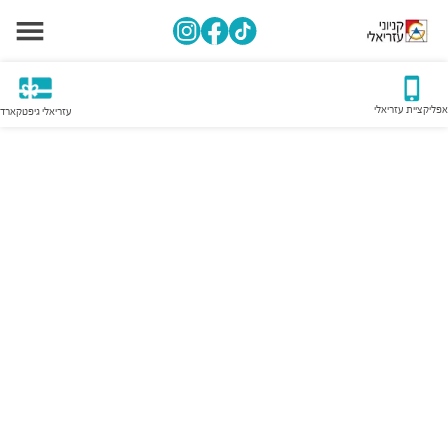
אפליקציית עזריאלי
עזריאלי גיפטקארד