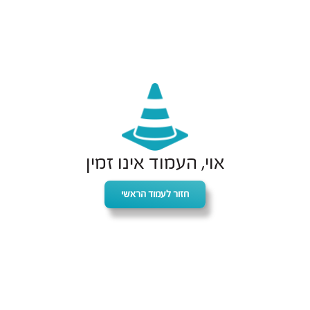
אוי, העמוד אינו זמין
חזור לעמוד הראשי