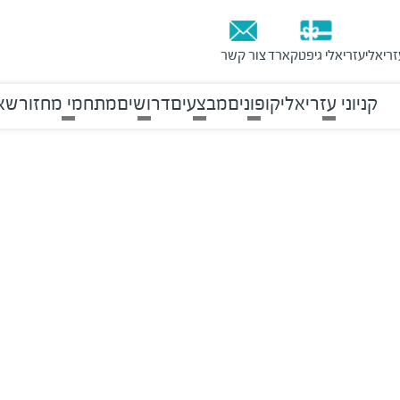
זריאלי
עזריאלי גיפטקארד
צור קשר
קניוני עזריאלי
קופונים
מבצעים
דרושים
מתחמי מחזור
שאל