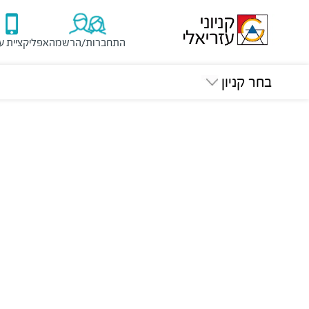
התחברות/הרשמה
אפליקציית ע
בחר קניון