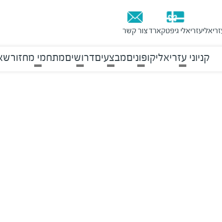
זריאלי
עזריאלי גיפטקארד
צור קשר
קניוני עזריאלי
קופונים
מבצעים
דרושים
מתחמי מחזור
שאל