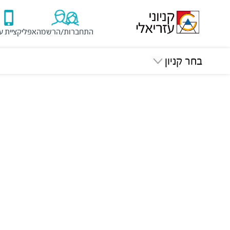
התחברות/הרשמה
אפליקציית ע
בחר קניון