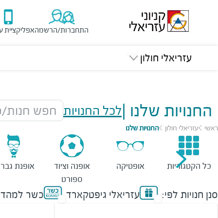
התחברות/הרשמה
אפליקציית ע
עזריאלי חולון
החנויות שלנו
|
לכל החנויות
חפש חנות/מ
ראשי
עזריאלי חולון
החנויות שלנו
כל הקטגוריות
אופטיקה
אופנה וציוד
אופנת גברי
ספורט
סנן חנויות לפי:
עזריאלי גיפטקארד
כשר למהדר