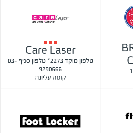
B
Care Laser
טלפון מוקד 2273* טלפון סניף 03-
9290666
1
קומה עליונה