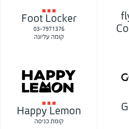
f
Foot Locker
Co
03-7971376
קומה עליונה
G
Happy Lemon
קומת כניסה