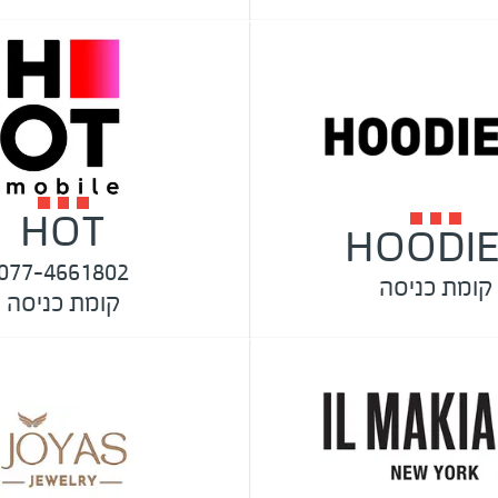
HOT
HOODI
077-4661802
קומת כניסה
קומת כניסה