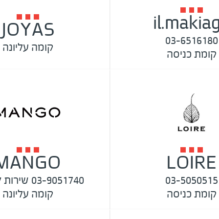
il.makia
JOYAS
03-6516180
קומה עליונה
קומת כניסה
MANGO
LOIRE
03-5050515
03-9051740 שירות לקוחות
קומת כניסה
קומה עליונה