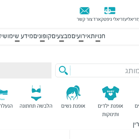
זריאלי
עזריאלי גיפטקארד
צור קשר
חנויות
אירועים
מבצעים
קופונים
מידע שימושי
ד
ותג
ם
אופנת ילדים
אופנת נשים
הלבשה תחתונה
הנעלת 
ותינוקות
ין