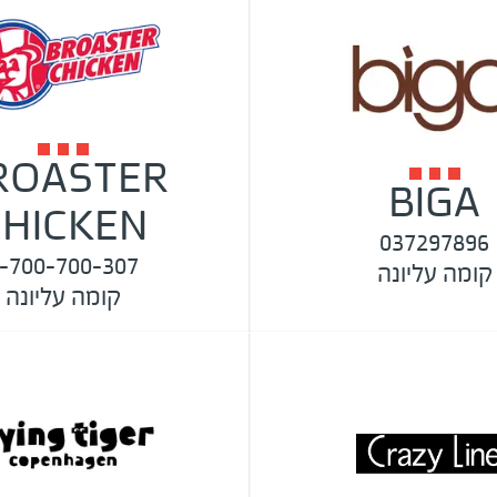
ROASTER
BIGA
CHICKEN
037297896
-700-700-307
קומה עליונה
קומה עליונה