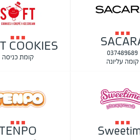
SACAR
T COOKIES
037489689
קומת כניסה
קומה עליונה
TENPO
Sweeti