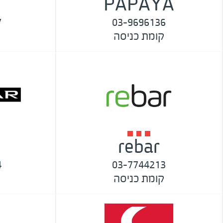
PAPAYA
7
03-9696136
קומת כניסה
rebar
4
03-7744213
קומת כניסה