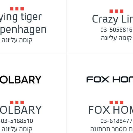
lying tiger
Crazy Li
penhagen
03-5056816
קומה עליונה
קומה עליונה
OLBARY
FOX HO
03-5188510
03-6189477
ת מסחר תחתונה
קומה עליונה