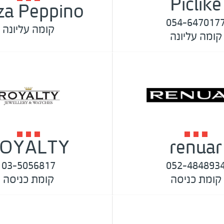
Piclike
za Peppino
054-647017
קומה עליונה
קומה עליונה
OYALTY
renuar
03-5056817
052-484893
קומת כניסה
קומת כניסה