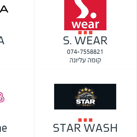
A
S. WEAR
074-7558821
קומה עליונה
me
STAR WASH