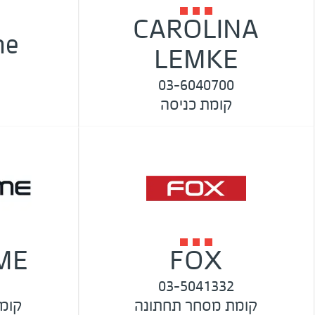
CAROLINA
ne
LEMKE
03-6040700
קומת כניסה
ME
FOX
03-5041332
קומת מסחר תחתונה
קומ