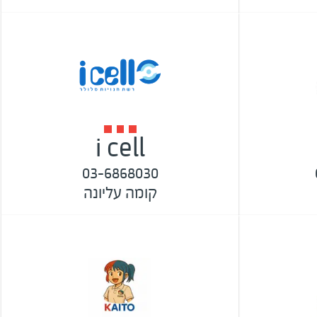
i cell
03-6868030
קומה עליונה