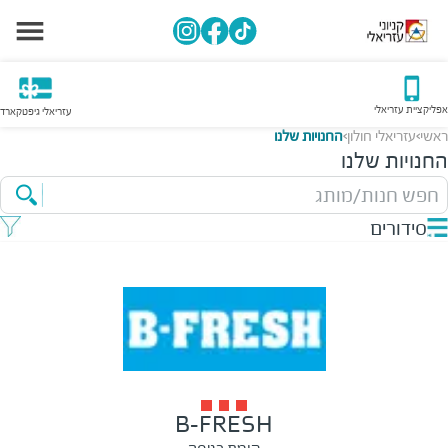
אפליקציית עזריאלי
עזריאלי גיפטקארד
ראשי
עזריאלי חולון
החנויות שלנו
>
>
החנויות שלנו
חפש חנות/מותג
סידורים
B-FRESH