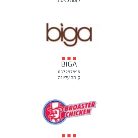
קומת כניסה
BIGA
037297896
קומה עליונה