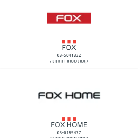
FOX
03-5041332
קומת מסחר תחתונה
FOX HOME
03-6189477