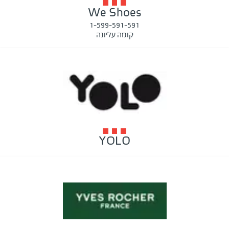
We Shoes
1-599-591-591
קומה עליונה
YOLO