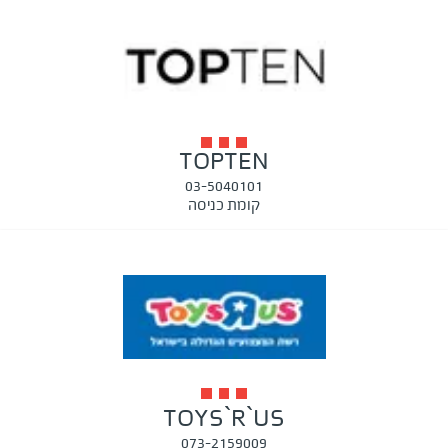
TOPTEN
03-5040101
קומת כניסה
TOYS`R`US
073-2159009