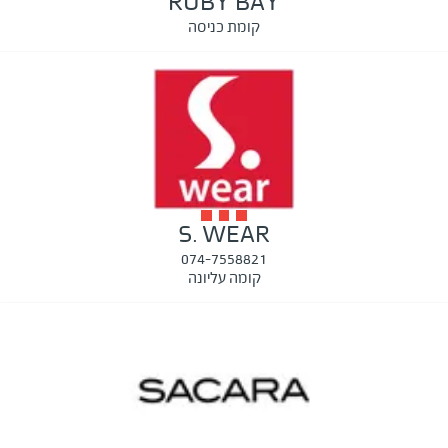
RUBY BAY
קומת כניסה
S. WEAR
074-7558821
קומה עליונה