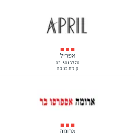
אפריל
03-5013770
קומת כניסה
ארומה