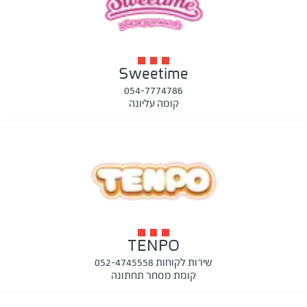
Sweetime
054-7774786
קומה עליונה
TENPO
שירות לקוחות 052-4745558
קומת מסחר תחתונה