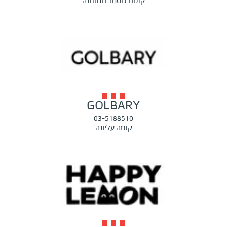
קומת מסחר תחתונה
GOLBARY
03-5188510
קומה עליונה