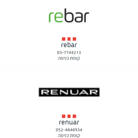
rebar
03-7744213
קומת כניסה
renuar
052-4848934
קומת כניסה