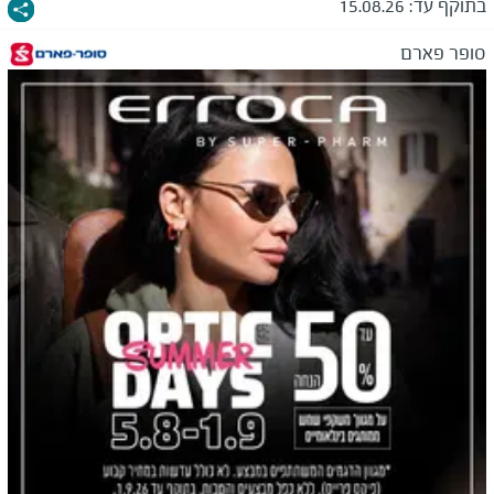
בתוקף עד:
15.08.26
סופר פארם