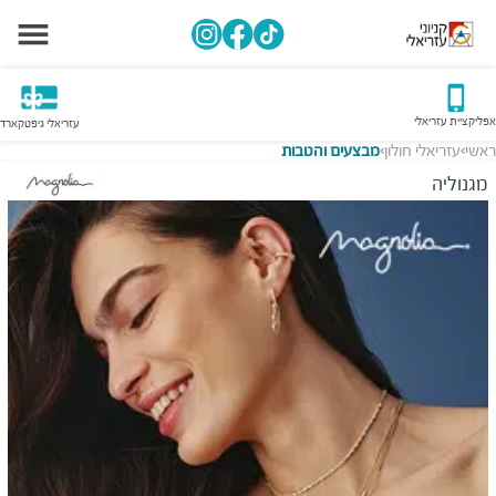
אפליקציית עזריאלי
עזריאלי גיפטקארד
ראשי
עזריאלי חולון
מבצעים והטבות
>
>
מגנוליה