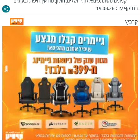
קניונים משתתפים:
אילון, ירושלים, חולון, מודיעין, חיפה, גבעתיים
בתוקף עד:
19.08.26
קרביץ