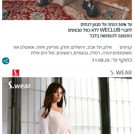
עד 50% הנחה על מגוון דגמים
לחברי
WECLUB
ללא כפל מבצעים
התמונה להמחשה בלבד
קניונים
אילון, תל אביב, ירושלים, חולון, מודיעין, חיפה, אאוטלט אור
משתתפים:
יהודה, רמלה, גבעתיים, ראשונים, מול הים אילת
בתוקף עד:
31.08.26
S. WEAR