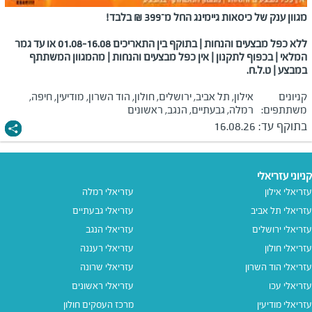
מגוון ענק של כיסאות גיימינג החל מ־399 ₪ בלבד!
ללא כפל מבצעים והנחות | בתוקף בין התאריכים 01.08-16.08 או עד גמר
המלאי | בכפוף לתקנון | אין כפל מבצעים והנחות | מהמגוון המשתתף
במבצע | ט.ל.ח.
קניונים
אילון, תל אביב, ירושלים, חולון, הוד השרון, מודיעין, חיפה,
משתתפים:
רמלה, גבעתיים, הנגב, ראשונים
בתוקף עד:
16.08.26
קניוני עזריאלי
עזריאלי אילון
עזריאלי רמלה
עזריאלי תל אביב
עזריאלי גבעתיים
עזריאלי ירושלים
עזריאלי הנגב
עזריאלי חולון
עזריאלי רעננה
עזריאלי הוד השרון
עזריאלי שרונה
עזריאלי עכו
עזריאלי ראשונים
עזריאלי מודיעין
מרכז העסקים חולון