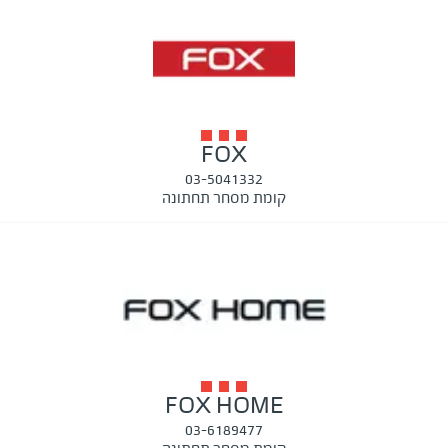
FOX
03-5041332
קומת מסחר תחתונה
FOX HOME
03-6189477