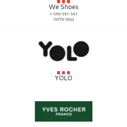
We Shoes
1-599-591-591
קומה עליונה
YOLO