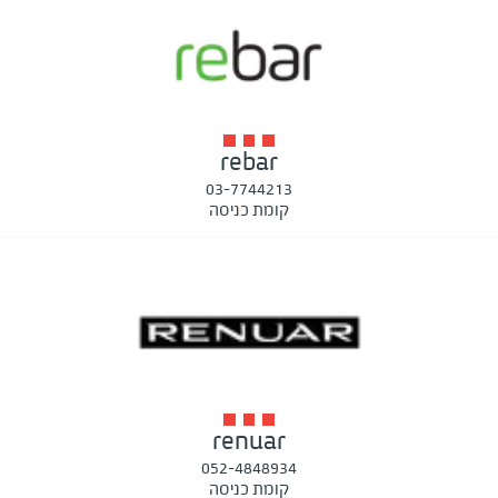
rebar
03-7744213
קומת כניסה
renuar
052-4848934
קומת כניסה