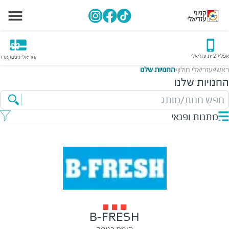
אפליקציית עזריאלי
עזריאלי גיפטקארד
ראשי
עזריאלי חולון
החנויות שלנו
>
>
החנויות שלנו
חפש חנות/מותג
מתנות ופנאי
B-FRESH