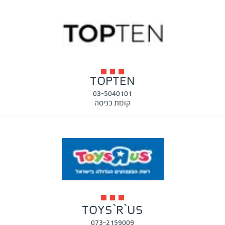
TOPTEN
03-5040101
קומת כניסה
TOYS`R`US
073-2159009