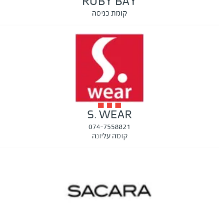
RUBY BAY
קומת כניסה
S. WEAR
074-7558821
קומה עליונה