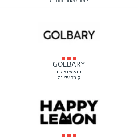
קומת מסחר תחתונה
GOLBARY
03-5188510
קומה עליונה