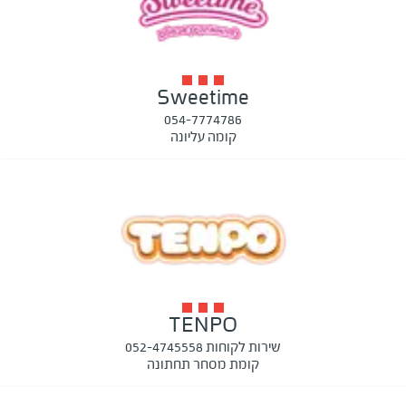
Sweetime
054-7774786
קומה עליונה
TENPO
שירות לקוחות 052-4745558
קומת מסחר תחתונה