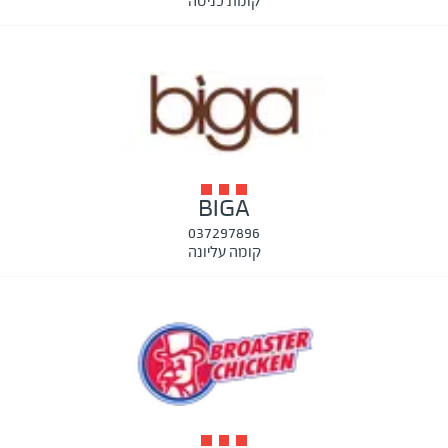
קומת כניסה
BIGA
037297896
קומה עליונה