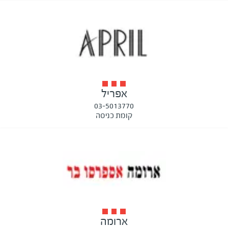
אפריל
03-5013770
קומת כניסה
ארומה