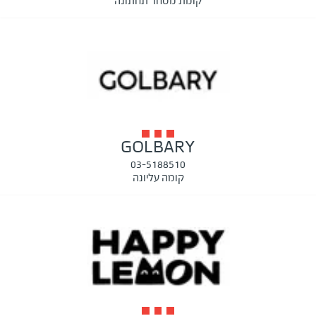
קומת מסחר תחתונה
GOLBARY
03-5188510
קומה עליונה