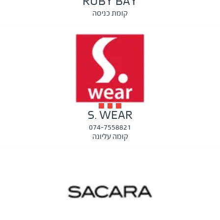
RUBY BAY
קומת כניסה
S. WEAR
074-7558821
קומה עליונה