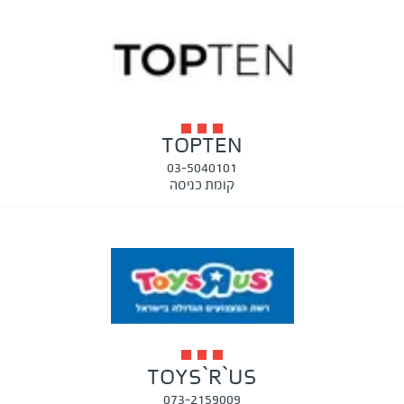
TOPTEN
03-5040101
קומת כניסה
TOYS`R`US
073-2159009