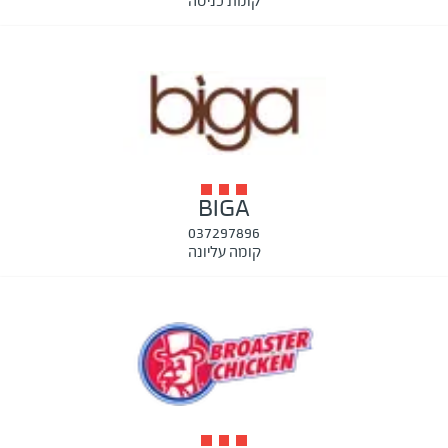
קומת כניסה
BIGA
037297896
קומה עליונה