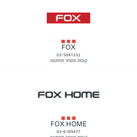
FOX
03-5041332
קומת מסחר תחתונה
FOX HOME
03-6189477