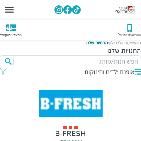
אפליקציית עזריאלי
עזריאלי גיפטקארד
ראשי
עזריאלי חולון
החנויות שלנו
>
>
החנויות שלנו
חפש חנות/מותג
אופנת ילדים ותינוקות
B-FRESH