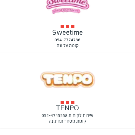
Sweetime
054-7774786
קומה עליונה
TENPO
שירות לקוחות 052-4745558
קומת מסחר תחתונה