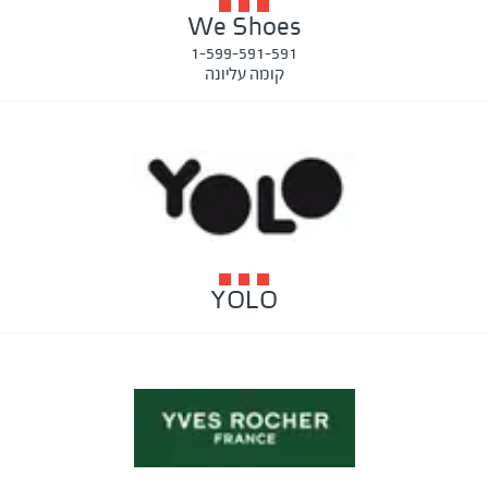
We Shoes
1-599-591-591
קומה עליונה
YOLO