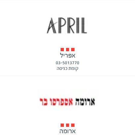
אפריל
03-5013770
קומת כניסה
ארומה