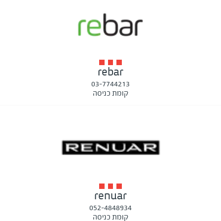
rebar
03-7744213
קומת כניסה
renuar
052-4848934
קומת כניסה