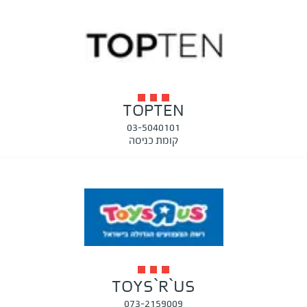
TOPTEN
03-5040101
קומת כניסה
TOYS`R`US
073-2159009