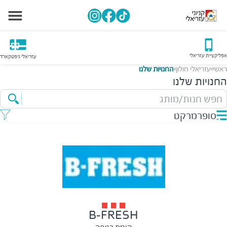
אפליקציית עזריאלי
עזריאלי גיפטקארד
ראשי
עזריאלי חולון
החנויות שלנו
>
>
החנויות שלנו
חפש חנות/מותג
סופרמרקט
B-FRESH