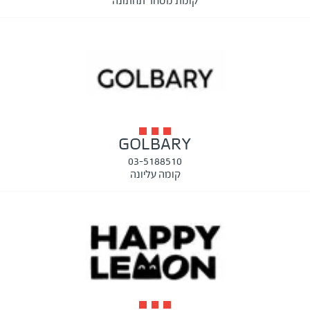
קומת מסחר תחתונה
GOLBARY
03-5188510
קומה עליונה