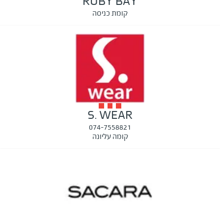
RUBY BAY
קומת כניסה
S. WEAR
074-7558821
קומה עליונה