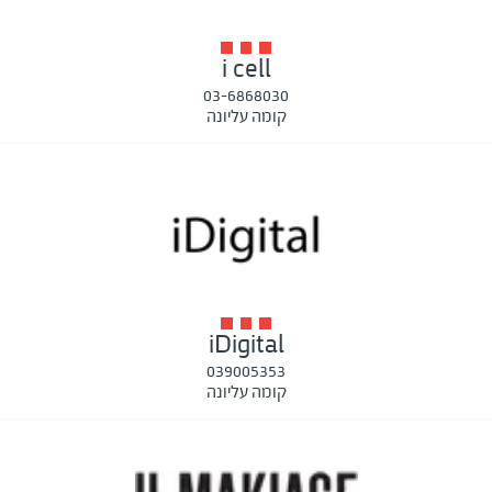
i cell
03-6868030
קומה עליונה
iDigital
039005353
קומה עליונה