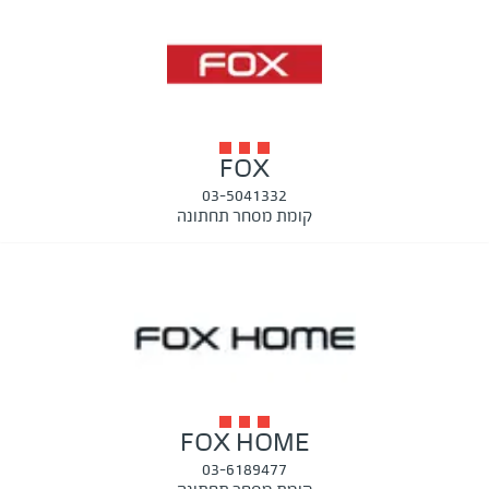
FOX
03-5041332
קומת מסחר תחתונה
FOX HOME
03-6189477