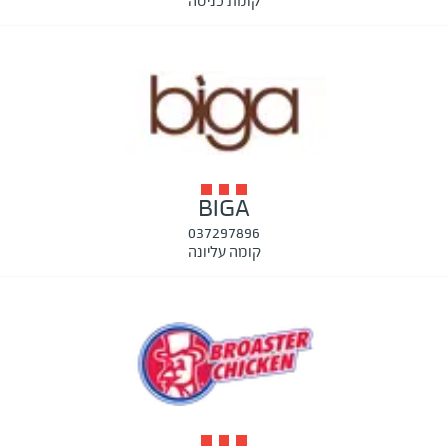
קומת כניסה
BIGA
037297896
קומה עליונה