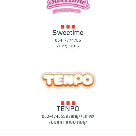
Sweetime
054-7774786
קומה עליונה
TENPO
שירות לקוחות 052-4745558
קומת מסחר תחתונה