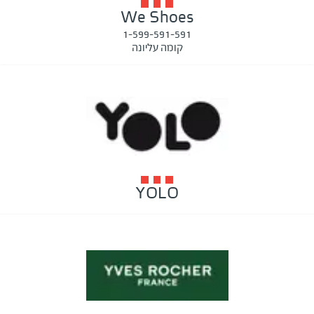
We Shoes
1-599-591-591
קומה עליונה
YOLO