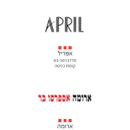
אפריל
03-5013770
קומת כניסה
ארומה