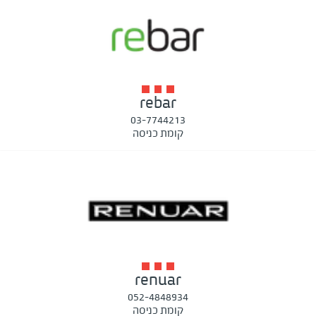
rebar
03-7744213
קומת כניסה
renuar
052-4848934
קומת כניסה