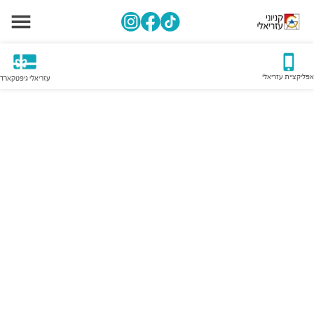
אפליקציית עזריאלי
עזריאלי גיפטקארד