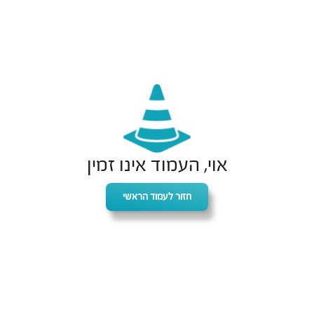
אוי, העמוד אינו זמין
חזור לעמוד הראשי