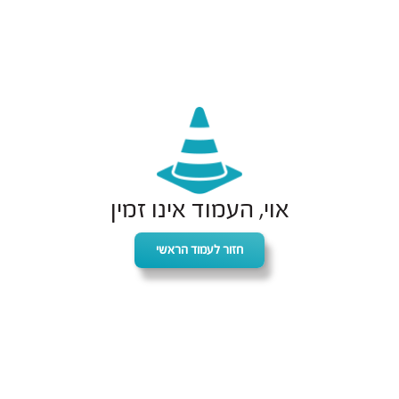
אוי, העמוד אינו זמין
חזור לעמוד הראשי