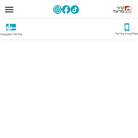
אפליקציית עזריאלי
עזריאלי גיפטקארד