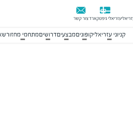
זריאלי
עזריאלי גיפטקארד
צור קשר
קניוני עזריאלי
קופונים
מבצעים
דרושים
מתחמי מחזור
שאל