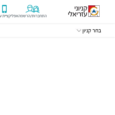
התחברות/הרשמה
אפליקציית ע
בחר קניון